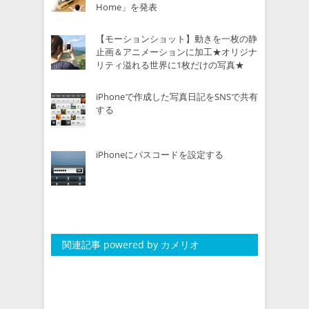
Home」を発表
【モーションショット】動きを一枚の静
止画＆アニメーションに加工★オリジナ
リティ溢れる世界に1枚だけの写真★
iPhoneで作成した写真日記をSNSで共有
する
iPhoneにパスコードを設定する
関連記事 powered by カメリオ