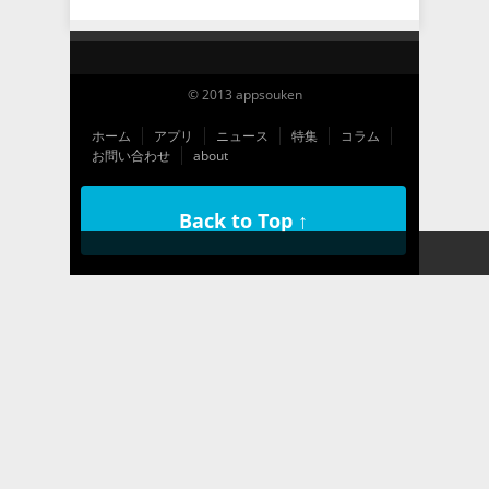
© 2013 appsouken
ホーム
アプリ
ニュース
特集
コラム
お問い合わせ
about
Back to Top ↑