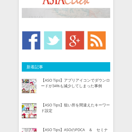
新着記事
【ASO Tips】アプリアイコンでダウンロ
ードが34%も減少してしまった事例
【ASO Tips】狙い所を間違えたキーワー
ド設定
【ASO Tips】ASOのPDCA ＆ セミナ