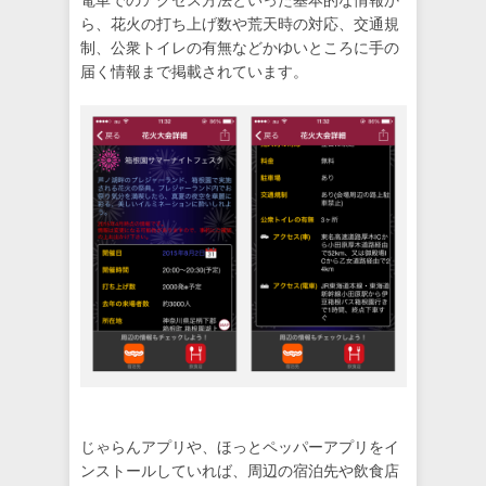
ら、花火の打ち上げ数や荒天時の対応、交通規
制、公衆トイレの有無などかゆいところに手の
届く情報まで掲載されています。
じゃらんアプリや、ほっとペッパーアプリをイ
ンストールしていれば、周辺の宿泊先や飲食店