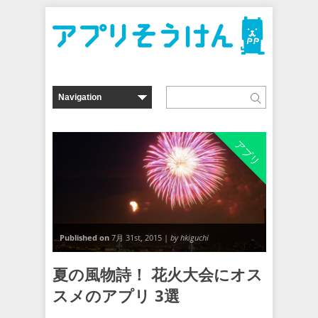
アプリ
Published on
7月 31st, 2015 |
by hkiguchi
夏の風物詩！ 花火大会にオス
スメのアプリ 3選