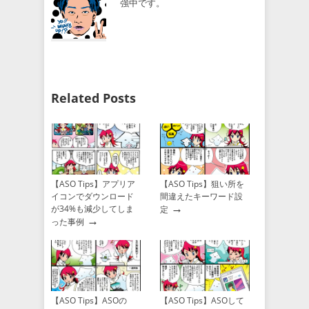
強中です。
Related Posts
【ASO Tips】アプリア
【ASO Tips】狙い所を
イコンでダウンロード
間違えたキーワード設
→
が34%も減少してしま
定
→
った事例
【ASO Tips】ASOの
【ASO Tips】ASOして