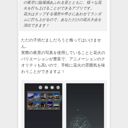
の夜空に臨場感あふれる音とともに、様々な花
火を打ち上げることができるアプリです。
花火はタップする場所や早さにあわせてランダ
ムに打ち上がるので、あなただけの花火大会を
演出できます！
ただの子供だましだろうと侮ってはいけませ
ん。
実際の夜景の写真を使用していることと花火の
バリエーションが豊富で、アニメーションのク
オリティも高いので、手軽に花火の雰囲気を味
わうことができますよ！