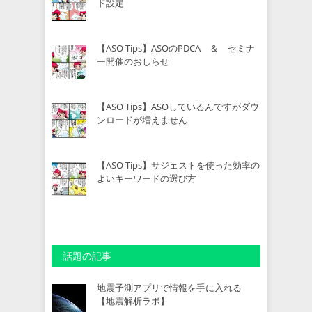
ド設定
【ASO Tips】ASOのPDCA ＆ セミナ
ー開催のおしらせ
【ASO Tips】ASOしているんですがダウ
ンロードが増えません
【ASO Tips】サジェストを使った効率の
よいキーワードの選び方
話題の記事
地震予測アプリで情報を手に入れる
【地震解析ラボ】