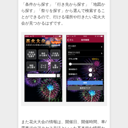
「条件から探す」「行き先から探す」「地図か
ら探す」「祭りを探す」から選んで検索するこ
とができるので、行ける場所や行きたい花火大
会が見つかるはずです。
また花火大会の情報は、開催日、開催時間、車/
電車でのアクセス方法といった基本的な情報か