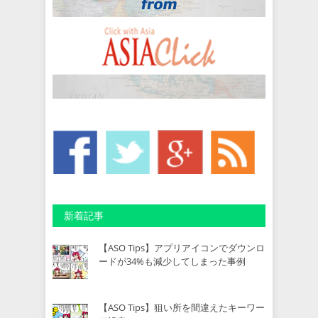
新着記事
【ASO Tips】アプリアイコンでダウンロ
ードが34%も減少してしまった事例
【ASO Tips】狙い所を間違えたキーワー