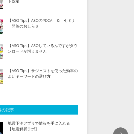
ド設定
【ASO Tips】ASOのPDCA ＆ セミナ
ー開催のおしらせ
【ASO Tips】ASOしているんですがダウ
ンロードが増えません
【ASO Tips】サジェストを使った効率の
よいキーワードの選び方
題の記事
地震予測アプリで情報を手に入れる
【地震解析ラボ】