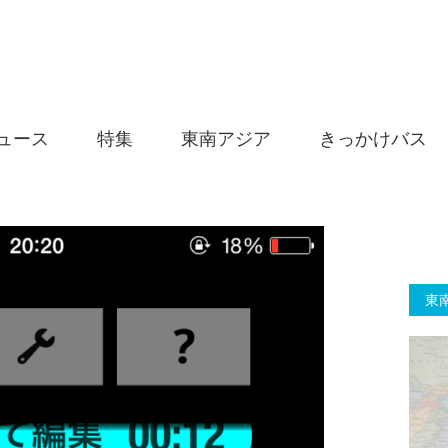
ュース
特集
東南アジア
きっかけバス
東