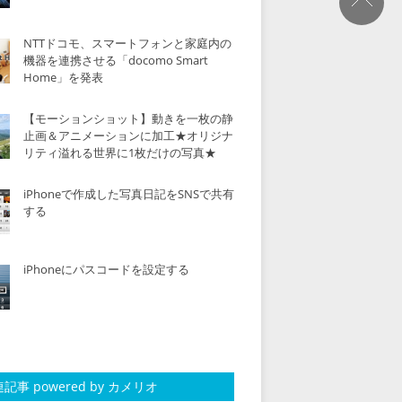
NTTドコモ、スマートフォンと家庭内の
機器を連携させる「docomo Smart
Home」を発表
【モーションショット】動きを一枚の静
止画＆アニメーションに加工★オリジナ
リティ溢れる世界に1枚だけの写真★
iPhoneで作成した写真日記をSNSで共有
する
iPhoneにパスコードを設定する
記事 powered by カメリオ