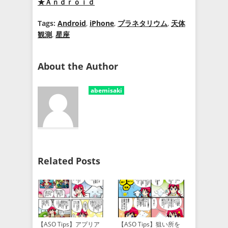
★Ａｎｄｒｏｉｄ
Tags:
Android
,
iPhone
,
プラネタリウム
,
天体
観測
,
星座
About the Author
abemisaki
Related Posts
【ASO Tips】アプリア
【ASO Tips】狙い所を