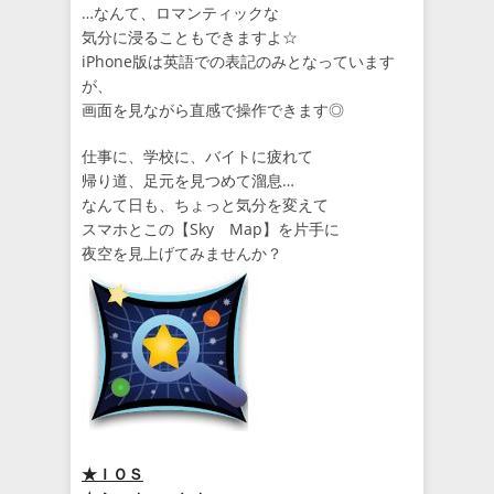
…なんて、ロマンティックな
気分に浸ることもできますよ☆
iPhone版は英語での表記のみとなっています
が、
画面を見ながら直感で操作できます◎
仕事に、学校に、バイトに疲れて
帰り道、足元を見つめて溜息…
なんて日も、ちょっと気分を変えて
スマホとこの【Sky Map】を片手に
夜空を見上げてみませんか？
★ＩＯＳ