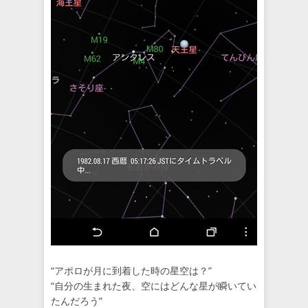
“アポロが月に到着した時の星空は？”
“自分の生まれた夜、空にはどんな星が瞬いてい
たんだろう”