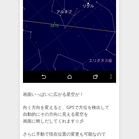
画面いっぱいに広がる星空が！
向く方向を変えると、GPSで方位を検出して
自動的にその方向に見える星空を
画面に映しだしてくれます☆彡
さらに手動で現在位置の変更も可能なので