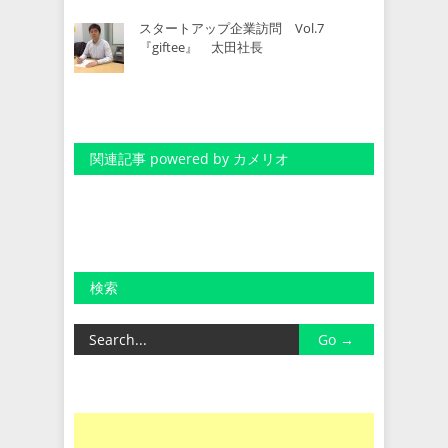
スタートアップ企業訪問 Vol.7
『giftee』 太田社長
関連記事 powered by カメリオ
検索