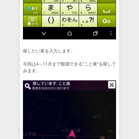
探したい星を入力します。
今回は4～11月まで観測できる”こと座”を探して
みます。