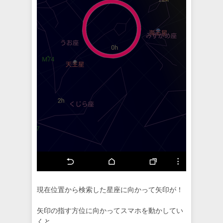
現在位置から検索した星座に向かって矢印が！
矢印の指す方位に向かってスマホを動かしてい
くと