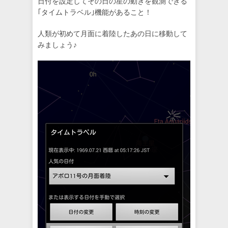
日付を設定してその日の星の動きを観測できる
｢タイムトラベル｣機能があること！
人類が初めて月面に着陸したあの日に移動して
みましょう♪