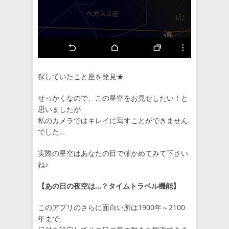
探していたこと座を発見★
せっかくなので、この星空をお見せしたい！と
思いましたが
私のカメラではキレイに写すことができません
でした…
実際の星空はあなたの目で確かめてみて下さい
ね♪
【あの日の夜空は…？タイムトラベル機能】
このアプリのさらに面白い所は1900年～2100
年まで、