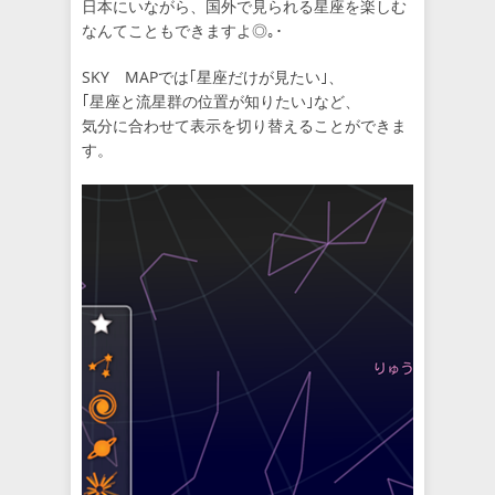
日本にいながら、国外で見られる星座を楽しむ
なんてこともできますよ◎｡･
SKY MAPでは｢星座だけが見たい｣、
｢星座と流星群の位置が知りたい｣など、
気分に合わせて表示を切り替えることができま
す。