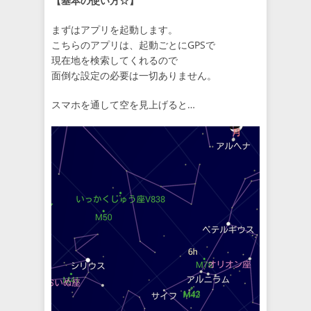
【基本の使い方☆】
まずはアプリを起動します。
こちらのアプリは、起動ごとにGPSで
現在地を検索してくれるので
面倒な設定の必要は一切ありません。
スマホを通して空を見上げると…