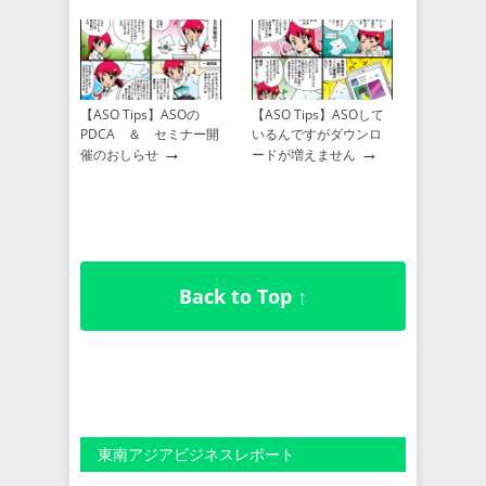
【ASO Tips】ASOの
【ASO Tips】ASOして
PDCA ＆ セミナー開
いるんですがダウンロ
→
→
催のおしらせ
ードが増えません
Back to Top ↑
東南アジアビジネスレポート