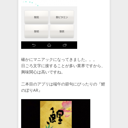
確かにマニアックになってきました。。。
日ごろ文字に接することが多い業界ですから、
興味関心は高いですね。
二本目のアプリは端午の節句にぴったりの『鯉
のぼりAR』