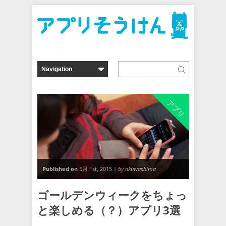
アプリ
Published on
5月 1st, 2015 |
by nkuwashima
ゴールデンウィークをちょっ
と楽しめる（？）アプリ3選