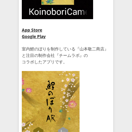
App Store
Google Play
室内鯉のぼりを制作している『山本敬二商店』
と注目の制作会社『チームラボ』の
コラボしたアプリです。