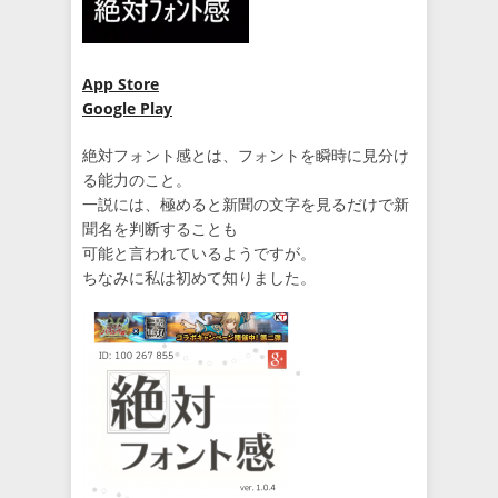
App Store
Google Play
絶対フォント感とは、フォントを瞬時に見分け
る能力のこと。
一説には、極めると新聞の文字を見るだけで新
聞名を判断することも
可能と言われているようですが。
ちなみに私は初めて知りました。