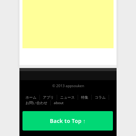
© 2013 appsouken
ホーム
アプリ
ニュース
特集
コラム
お問い合わせ
about
Back to Top ↑