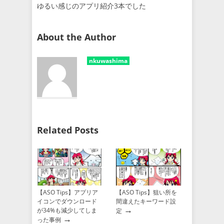
ゆるい感じのアプリ紹介3本でした
About the Author
nkuwashima
Related Posts
【ASO Tips】アプリア
【ASO Tips】狙い所を
イコンでダウンロード
間違えたキーワード設
→
が34%も減少してしま
定
→
った事例