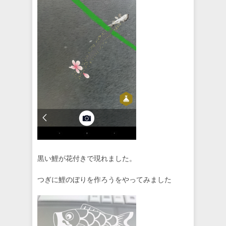
黒い鯉が花付きで現れました。
つぎに鯉のぼりを作ろうをやってみました