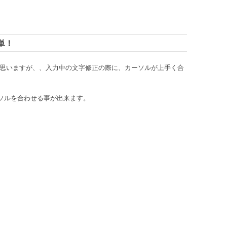
単！
ると思いますが、、入力中の文字修正の際に、カーソルが上手く合
ーソルを合わせる事が出来ます。