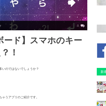
e
0
キーボード】スマホのキー
え？！
多いのではないでしょうか？
新
ちゃうアプリのご紹介です。