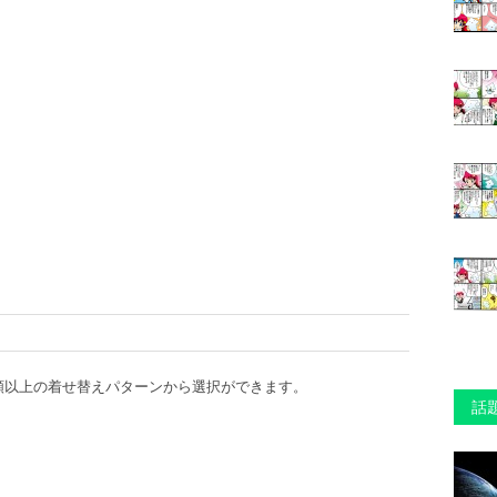
種類以上の着せ替えパターンから選択ができます。
話