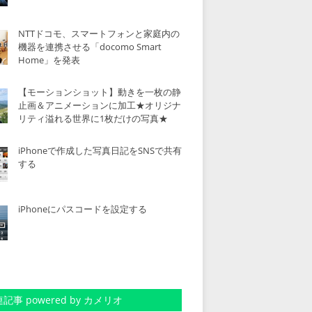
NTTドコモ、スマートフォンと家庭内の
機器を連携させる「docomo Smart
Home」を発表
【モーションショット】動きを一枚の静
止画＆アニメーションに加工★オリジナ
リティ溢れる世界に1枚だけの写真★
iPhoneで作成した写真日記をSNSで共有
する
iPhoneにパスコードを設定する
記事 powered by カメリオ