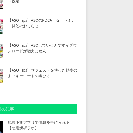
ド設定
【ASO Tips】ASOのPDCA ＆ セミナ
ー開催のおしらせ
【ASO Tips】ASOしているんですがダウ
ンロードが増えません
【ASO Tips】サジェストを使った効率の
よいキーワードの選び方
題の記事
地震予測アプリで情報を手に入れる
【地震解析ラボ】