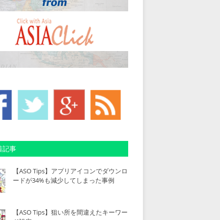
着記事
【ASO Tips】アプリアイコンでダウンロ
ードが34%も減少してしまった事例
【ASO Tips】狙い所を間違えたキーワー