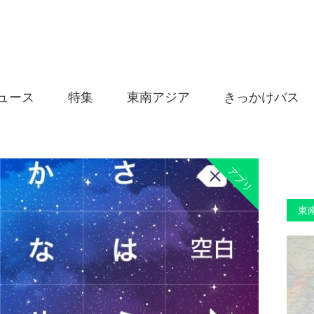
ュース
特集
東南アジア
きっかけバス
アプリ
東