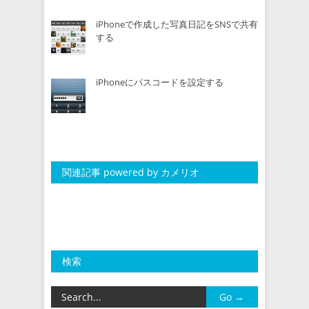
iPhoneで作成した写真日記をSNSで共有
する
iPhoneにパスコードを設定する
関連記事 powered by カメリオ
検索