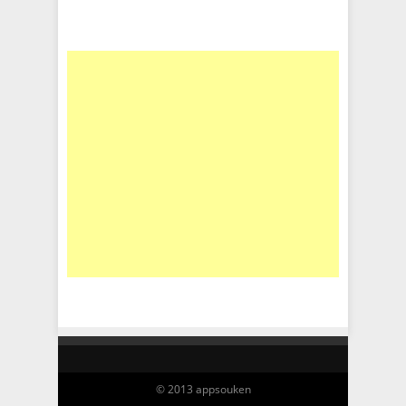
© 2013 appsouken