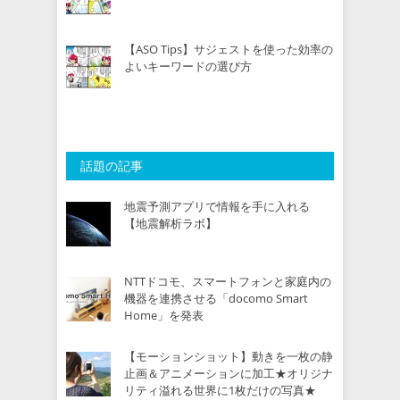
【ASO Tips】サジェストを使った効率の
よいキーワードの選び方
話題の記事
地震予測アプリで情報を手に入れる
【地震解析ラボ】
NTTドコモ、スマートフォンと家庭内の
機器を連携させる「docomo Smart
Home」を発表
【モーションショット】動きを一枚の静
止画＆アニメーションに加工★オリジナ
リティ溢れる世界に1枚だけの写真★