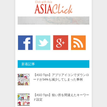
新着記事
【ASO Tips】アプリアイコンでダウンロ
ードが34%も減少してしまった事例
【ASO Tips】狙い所を間違えたキーワー
ド設定