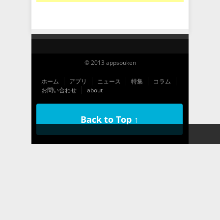
© 2013 appsouken
ホーム
アプリ
ニュース
特集
コラム
お問い合わせ
about
Back to Top ↑