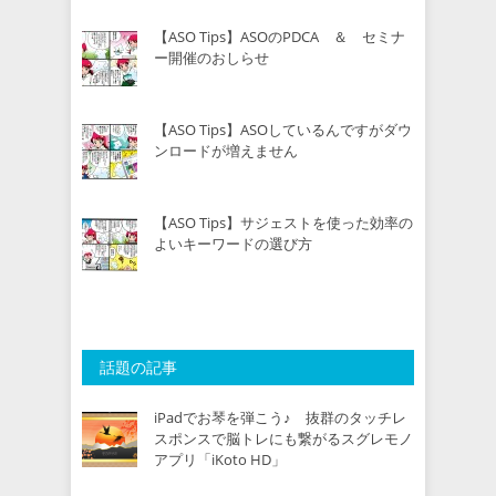
【ASO Tips】ASOのPDCA ＆ セミナ
ー開催のおしらせ
【ASO Tips】ASOしているんですがダウ
ンロードが増えません
【ASO Tips】サジェストを使った効率の
よいキーワードの選び方
話題の記事
iPadでお琴を弾こう♪ 抜群のタッチレ
スポンスで脳トレにも繋がるスグレモノ
アプリ「iKoto HD」