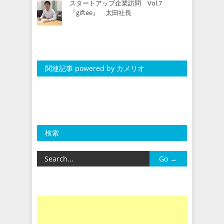
スタートアップ企業訪問 Vol.7
『giftee』 太田社長
関連記事 powered by カメリオ
検索