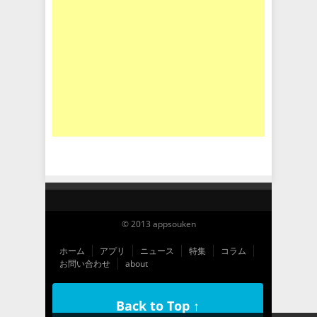
© 2013 appsouken
ホーム
アプリ
ニュース
特集
コラム
お問い合わせ
about
Back to Top ↑