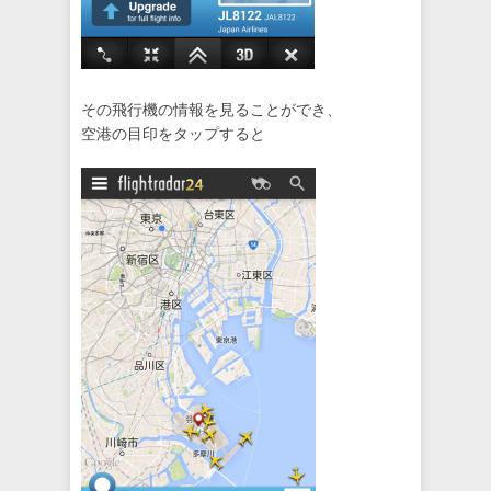
その飛行機の情報を見ることができ、
空港の目印をタップすると