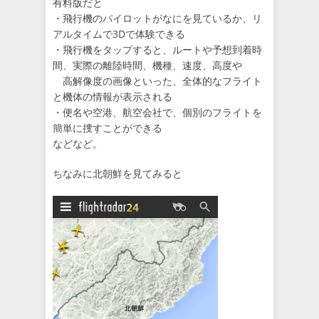
有料版だと
・飛行機のパイロットがなにを見ているか、リ
アルタイムで3Dで体験できる
・飛行機をタップすると、ルートや予想到着時
間、実際の離陸時間、機種、速度、高度や
高解像度の画像といった、全体的なフライト
と機体の情報が表示される
・便名や空港、航空会社で、個別のフライトを
簡単に捜すことができる
などなど。
ちなみに北朝鮮を見てみると