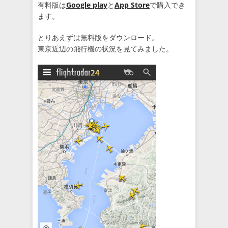
有料版は
Google play
と
App Store
で購入でき
ます。
とりあえずは無料版をダウンロード。
東京近辺の飛行機の状況を見てみました。