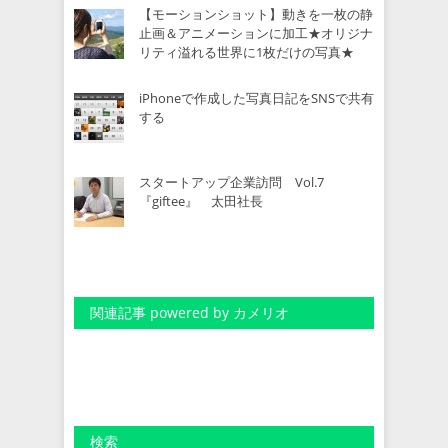
【モーションショット】動きを一枚の静
止画＆アニメーションに加工★オリジナ
リティ溢れる世界に1枚だけの写真★
iPhoneで作成した写真日記をSNSで共有
する
スタートアップ企業訪問 Vol.7
『giftee』 太田社長
関連記事 powered by カメリオ
検索