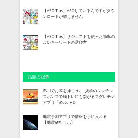
【ASO Tips】ASOしているんですがダウ
ンロードが増えません
【ASO Tips】サジェストを使った効率の
よいキーワードの選び方
話題の記事
iPadでお琴を弾こう♪ 抜群のタッチレ
スポンスで脳トレにも繋がるスグレモノ
アプリ「iKoto HD」
地震予測アプリで情報を手に入れる
【地震解析ラボ】