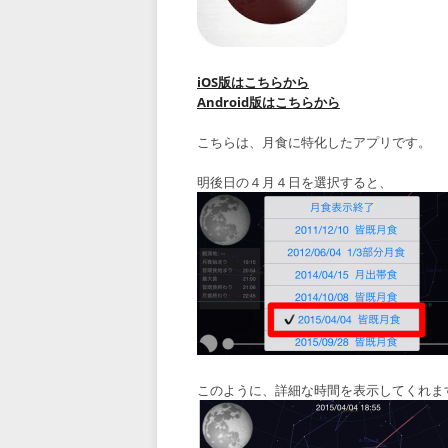
iOS版はこちらから
Android版はこちらから
こちらは、月食に特化したアプリです。
明後日の４月４日を選択すると、
このように、詳細な時間を表示してくれま