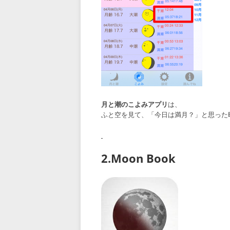
月と潮のこよみアプリ
は、
ふと空を見て、「今日は満月？」と思った
2.Moon Book