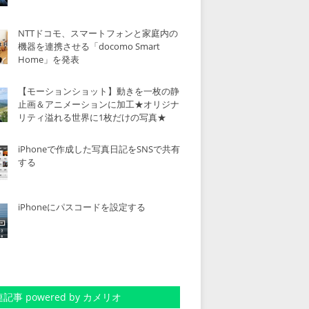
NTTドコモ、スマートフォンと家庭内の
機器を連携させる「docomo Smart
Home」を発表
【モーションショット】動きを一枚の静
止画＆アニメーションに加工★オリジナ
リティ溢れる世界に1枚だけの写真★
iPhoneで作成した写真日記をSNSで共有
する
iPhoneにパスコードを設定する
記事 powered by カメリオ