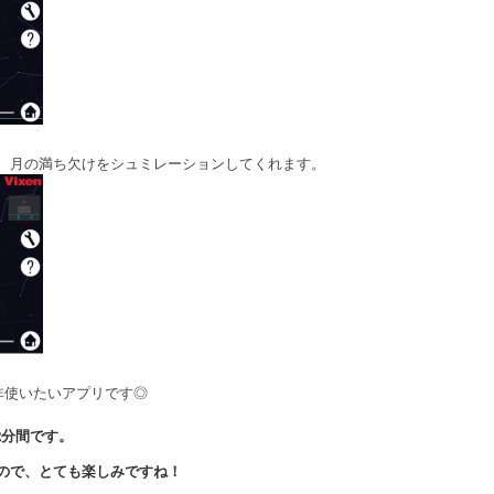
、月の満ち欠けをシュミレーションしてくれます。
非使いたいアプリです◎
12分間です。
ので、とても楽しみですね！