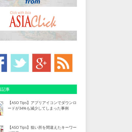
着記事
【ASO Tips】アプリアイコンでダウンロ
ードが34%も減少してしまった事例
【ASO Tips】狙い所を間違えたキーワー