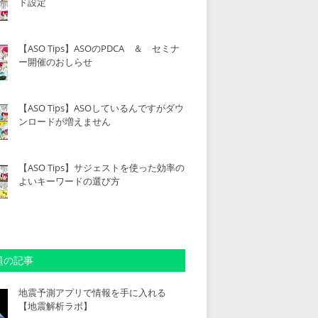
ド設定
【ASO Tips】ASOのPDCA ＆ セミナ
ー開催のおしらせ
【ASO Tips】ASOしているんですがダウ
ンロードが増えません
【ASO Tips】サジェストを使った効率の
よいキーワードの選び方
題の記事
地震予測アプリで情報を手に入れる
【地震解析ラボ】