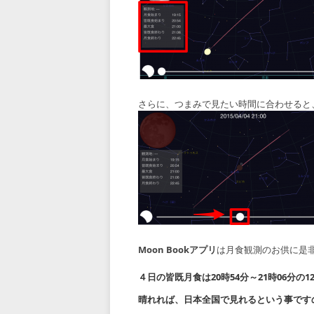
さらに、つまみで見たい時間に合わせると
Moon Bookアプリ
は月食観測のお供に是
４日の皆既月食は20時54分～21時06分の
晴れれば、日本全国で見れるという事です