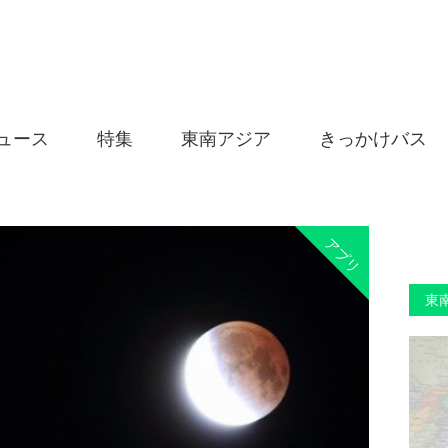
ュース
特集
東南アジア
きっかけバス
アプリ
東