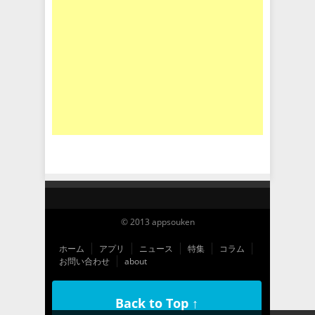
© 2013 appsouken
ホーム
アプリ
ニュース
特集
コラム
お問い合わせ
about
Back to Top ↑