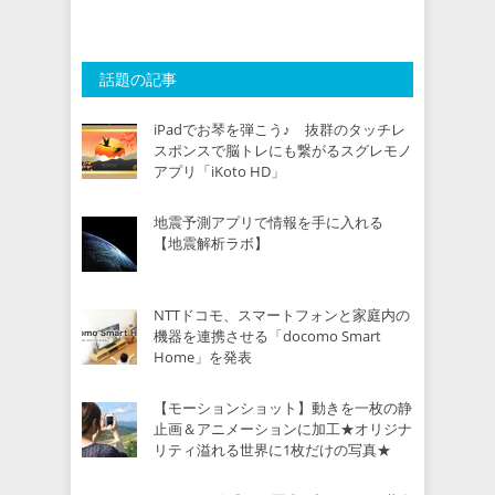
話題の記事
iPadでお琴を弾こう♪ 抜群のタッチレ
スポンスで脳トレにも繋がるスグレモノ
アプリ「iKoto HD」
地震予測アプリで情報を手に入れる
【地震解析ラボ】
NTTドコモ、スマートフォンと家庭内の
機器を連携させる「docomo Smart
Home」を発表
【モーションショット】動きを一枚の静
止画＆アニメーションに加工★オリジナ
リティ溢れる世界に1枚だけの写真★