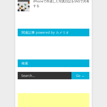
iPhoneで作成した写真日記をSNSで共有
する
関連記事 powered by カメリオ
検索