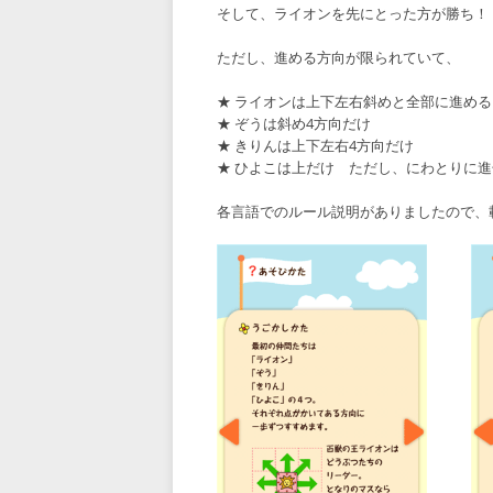
そして、ライオンを先にとった方が勝ち！ 簡
ただし、進める方向が限られていて、
★ ライオンは上下左右斜めと全部に進める
★ ぞうは斜め4方向だけ
★ きりんは上下左右4方向だけ
★ ひよこは上だけ ただし、にわとりに
各言語でのルール説明がありましたので、