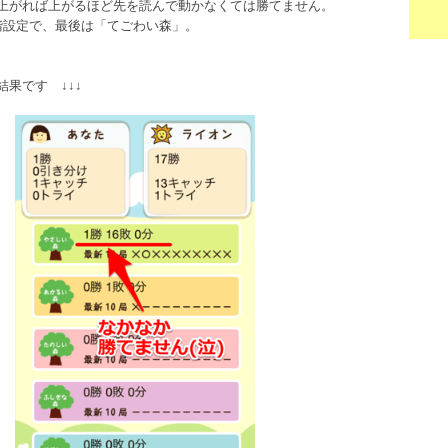
上がれば上がるほど先を読んで動かなくては勝てません。
階設定で、最後は「てごわい森」。
果です ↓↓↓