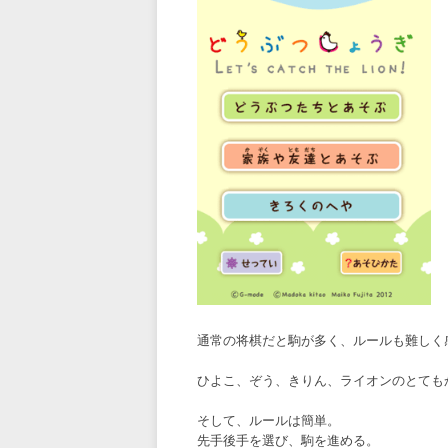
通常の将棋だと駒が多く、ルールも難しく
ひよこ、ぞう、きりん、ライオンのとても
そして、ルールは簡単。
先手後手を選び、駒を進める。