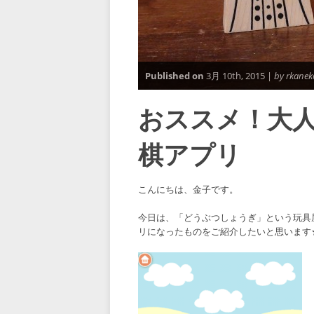
Published on
3月 10th, 2015 |
by rkanek
おススメ！大
棋アプリ
こんにちは、金子です。
今日は、「どうぶつしょうぎ」という玩具
リになったものをご紹介したいと思います