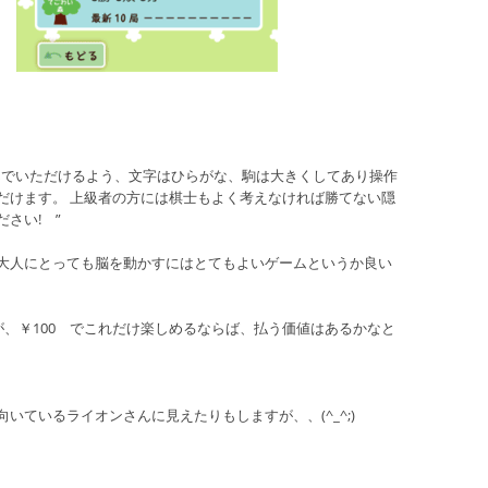
んでいただけるよう、文字はひらがな、駒は大きくしてあり操作
だけます。 上級者の方には棋士もよく考えなければ勝てない隠
さい! ”
大人にとっても脳を動かすにはとてもよいゲームというか良い
が、￥100 でこれだけ楽しめるならば、払う価値はあるかなと
いているライオンさんに見えたりもしますが、、(^_^;)