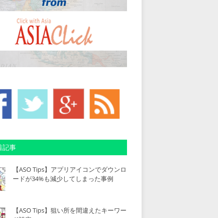
着記事
【ASO Tips】アプリアイコンでダウンロ
ードが34%も減少してしまった事例
【ASO Tips】狙い所を間違えたキーワー