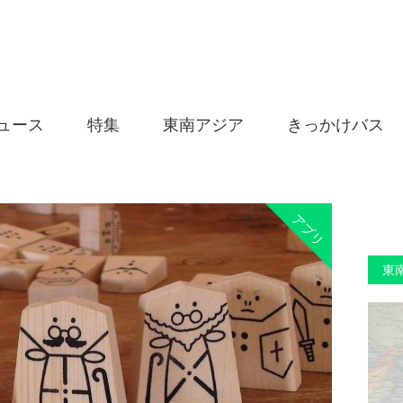
ュース
特集
東南アジア
きっかけバス
アプリ
東