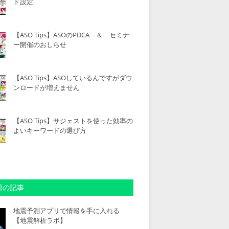
ド設定
【ASO Tips】ASOのPDCA ＆ セミナ
ー開催のおしらせ
【ASO Tips】ASOしているんですがダウ
ンロードが増えません
【ASO Tips】サジェストを使った効率の
よいキーワードの選び方
題の記事
地震予測アプリで情報を手に入れる
【地震解析ラボ】