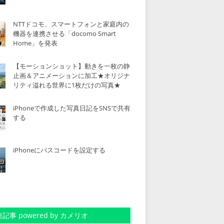
NTTドコモ、スマートフォンと家庭内の
機器を連携させる「docomo Smart
Home」を発表
【モーションショット】動きを一枚の静
止画＆アニメーションに加工★オリジナ
リティ溢れる世界に1枚だけの写真★
iPhoneで作成した写真日記をSNSで共有
する
iPhoneにパスコードを設定する
記事 powered by カメリオ