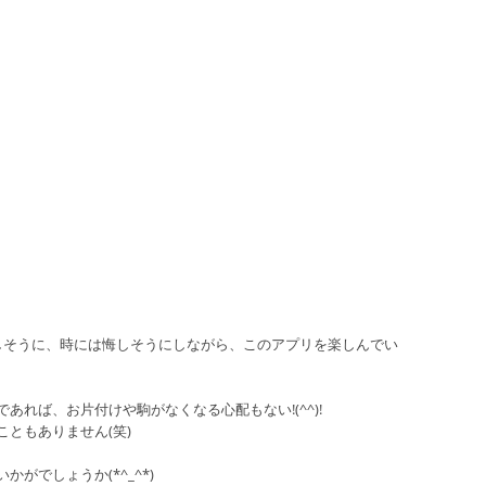
しそうに、時には悔しそうにしながら、このアプリを楽しんでい
れば、お片付けや駒がなくなる心配もない!(^^)!
ともありません(笑)
がでしょうか(*^_^*)