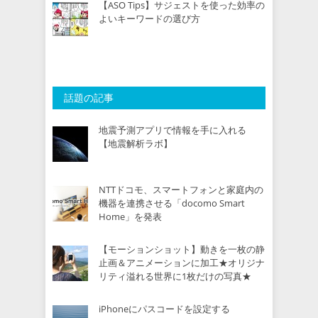
【ASO Tips】サジェストを使った効率の
よいキーワードの選び方
話題の記事
地震予測アプリで情報を手に入れる
【地震解析ラボ】
NTTドコモ、スマートフォンと家庭内の
機器を連携させる「docomo Smart
Home」を発表
【モーションショット】動きを一枚の静
止画＆アニメーションに加工★オリジナ
リティ溢れる世界に1枚だけの写真★
iPhoneにパスコードを設定する