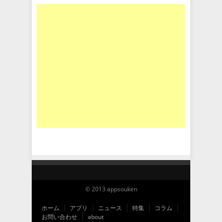
© 2013 appsouken
ホーム
アプリ
ニュース
特集
コラム
お問い合わせ
about