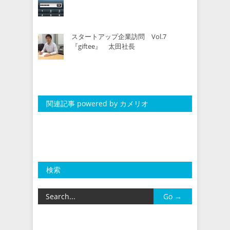
スタートアップ企業訪問 Vol.7
『giftee』 太田社長
関連記事 powered by カメリオ
検索