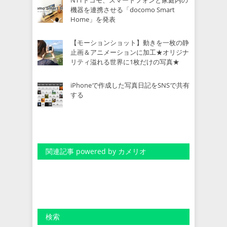
機器を連携させる「docomo Smart
Home」を発表
【モーションショット】動きを一枚の静
止画＆アニメーションに加工★オリジナ
リティ溢れる世界に1枚だけの写真★
iPhoneで作成した写真日記をSNSで共有
する
関連記事 powered by カメリオ
検索