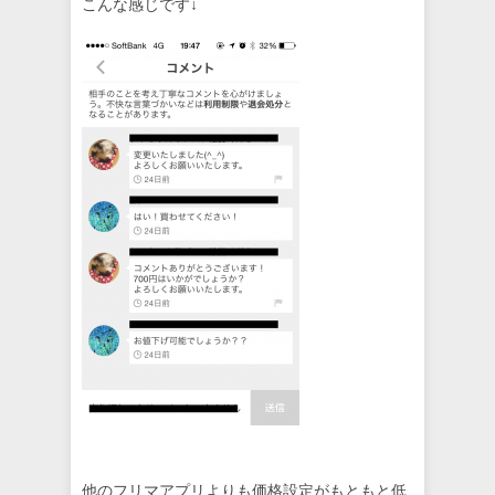
こんな感じです↓
他のフリマアプリよりも価格設定がもともと低