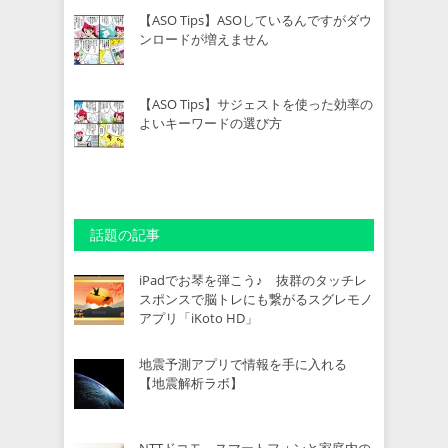
【ASO Tips】ASOしているんですがダウ
ンロードが増えません
【ASO Tips】サジェストを使った効率の
よいキーワードの選び方
話題の記事
iPadでお琴を弾こう♪ 抜群のタッチレ
スポンスで脳トレにも繋がるスグレモノ
アプリ「iKoto HD」
地震予測アプリで情報を手に入れる
【地震解析ラボ】
NTTドコモ、スマートフォンと家庭内の