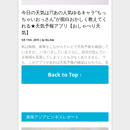
今日の天気は??あの人気ゆるキャラ”ちっ
ちゃいおっさん”が面白おかしく教えてく
れる★天気予報アプリ【おしゃべり天
気】
5月 11th, 2015 |
by No.Abe
私は毎朝、家事をしながらテレビで天気予報を確認して
いますが、 バタバタしているうちに、自分の住んでい
る地域を見逃してしまうことも少なくありません。 で
も、このアプリがあれば天気予報の確認はもちろん、見
逃してしまったブルー
Back to Top ↑
東南アジアビジネスレポート