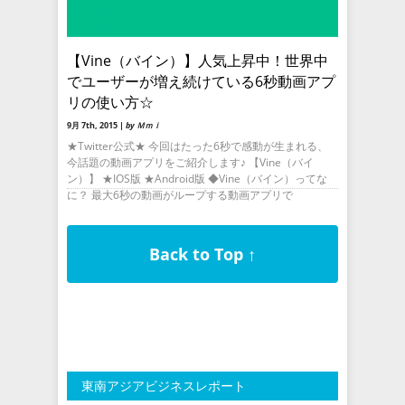
【Vine（バイン）】人気上昇中！世界中
でユーザーが増え続けている6秒動画アプ
リの使い方☆
9月 7th, 2015 |
by Ｍｍｉ
★Twitter公式★ 今回はたった6秒で感動が生まれる、
今話題の動画アプリをご紹介します♪ 【Vine（バイ
ン）】 ★IOS版 ★Android版 ◆Vine（バイン）ってな
に？ 最大6秒の動画がループする動画アプリで
Back to Top ↑
東南アジアビジネスレポート