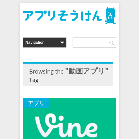
"動画アプリ"
Browsing the
Tag
アプリ