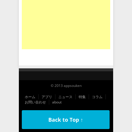
© 2013 appsouken
ホーム
アプリ
ニュース
特集
コラム
お問い合わせ
about
Back to Top ↑