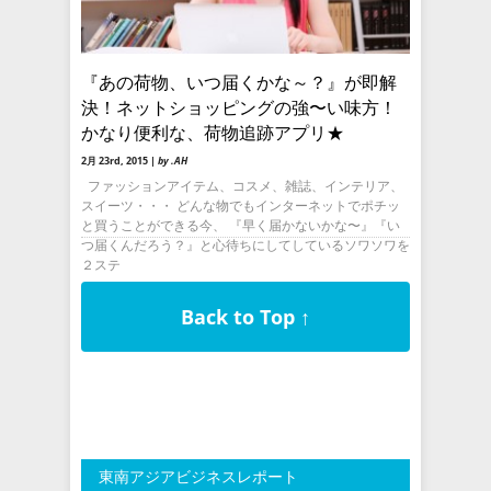
『あの荷物、いつ届くかな～？』が即解
決！ネットショッピングの強〜い味方！
かなり便利な、荷物追跡アプリ★
2月 23rd, 2015 |
by .AH
ファッションアイテム、コスメ、雑誌、インテリア、
スイーツ・・・ どんな物でもインターネットでポチッ
と買うことができる今、 『早く届かないかな〜』『い
つ届くんだろう？』と心待ちにしてしているソワソワを
２ステ
Back to Top ↑
東南アジアビジネスレポート