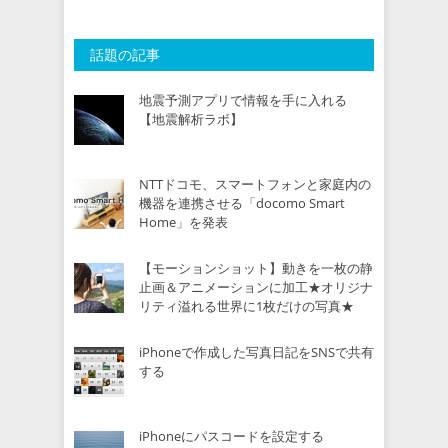
話題の記事
地震予測アプリで情報を手に入れる
【地震解析ラボ】
NTTドコモ、スマートフォンと家庭内の
機器を連携させる「docomo Smart
Home」を発表
【モーションショット】動きを一枚の静
止画＆アニメーションに加工★オリジナ
リティ溢れる世界に1枚だけの写真★
iPhoneで作成した写真日記をSNSで共有
する
iPhoneにパスコードを設定する