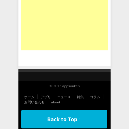
© 2013 appsouken
ホーム
アプリ
ニュース
特集
コラム
お問い合わせ
about
Back to Top ↑