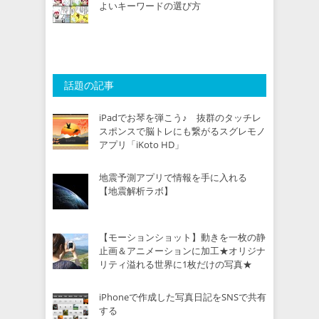
よいキーワードの選び方
話題の記事
iPadでお琴を弾こう♪ 抜群のタッチレ
スポンスで脳トレにも繋がるスグレモノ
アプリ「iKoto HD」
地震予測アプリで情報を手に入れる
【地震解析ラボ】
【モーションショット】動きを一枚の静
止画＆アニメーションに加工★オリジナ
リティ溢れる世界に1枚だけの写真★
iPhoneで作成した写真日記をSNSで共有
する