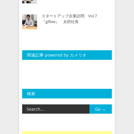
スタートアップ企業訪問 Vol.7
『giftee』 太田社長
関連記事 powered by カメリオ
検索