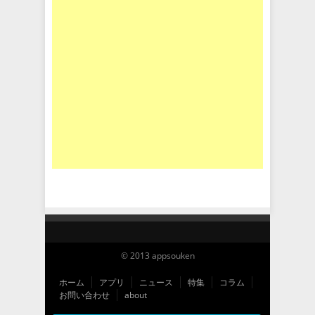
© 2013 appsouken
ホーム
アプリ
ニュース
特集
コラム
お問い合わせ
about