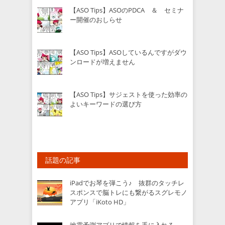
【ASO Tips】ASOのPDCA ＆ セミナ
ー開催のおしらせ
【ASO Tips】ASOしているんですがダウ
ンロードが増えません
【ASO Tips】サジェストを使った効率の
よいキーワードの選び方
話題の記事
iPadでお琴を弾こう♪ 抜群のタッチレ
スポンスで脳トレにも繋がるスグレモノ
アプリ「iKoto HD」
地震予測アプリで情報を手に入れる