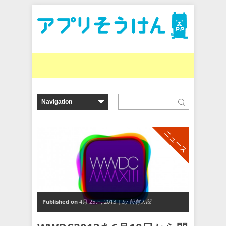
ニュース
Published on
4月 25th, 2013 |
by 松村太郎