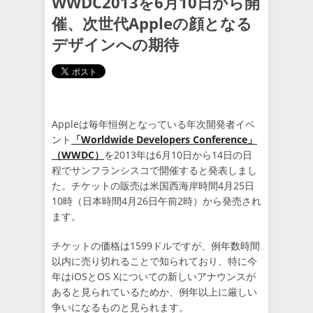
WWDC2013を6月10日から開
催、次世代Appleの顔となる
デザインへの期待
Appleは毎年恒例となっている年次開発者イベ
ント
「Worldwide Developers Conference」
（WWDC）
を2013年は6月10日から14日の日
程でサンフランシスコで開催すると発表しまし
た。チケットの販売は米国西海岸時間4月25日
10時（日本時間4月26日午前2時）から発売され
ます。
チケットの価格は1599ドルですが、例年数時間
以内に売り切れることで知られており、特に今
年はiOSとOS Xについての新しいアナウンスが
あると見られているためか、例年以上に厳しい
争いになるものと見られます。