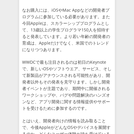
なお購入には、iOSやMac Appなどの開発者プ
ログラムに参加している必要があります。また
今回Appleは、スカラーシッププログラムとし
て、13歳以上の学生プログラマ150人を招待す
ると発表しています。より若い年齢の開発者の
育成は、Appleだけでなく、米国でのトレンド
になりつつあります。
WWDCで最も注目されるのは初日のKeynote
で、新しいOSやソフトウエア、サービス、そし
て新製品がアナウンスされる可能性があり、開
発者以外もその発表を見守ります。しかし開発
者イベントが主題であり、期間中に開催される
ワークショップや、バグや問題解決のハンズオ
ンなど、アプリ開発に関する情報提供やサポー
トを受けるために参加するのです。
とはいえ、開発者向けの情報を読み取ること
で、今後AppleがどんなOSやデバイスを展開す
るのか、どんなユーザー体験が待ち受けている