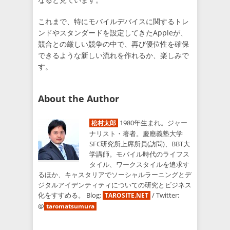
これまで、特にモバイルデバイスに関するトレ
ンドやスタンダードを設定してきたAppleが、
競合との厳しい競争の中で、再び優位性を確保
できるような新しい流れを作れるか、楽しみで
す。
About the Author
1980年生まれ。ジャー
松村太郎
ナリスト・著者。慶應義塾大学
SFC研究所上席所員(訪問)、BBT大
学講師。モバイル時代のライフス
タイル、ワークスタイルを追求す
るほか、キャスタリアでソーシャルラーニングとデ
ジタルアイデンティティについての研究とビジネス
化をすすめる。 Blog:
/ Twitter:
TAROSITE.NET
@
taromatsumura