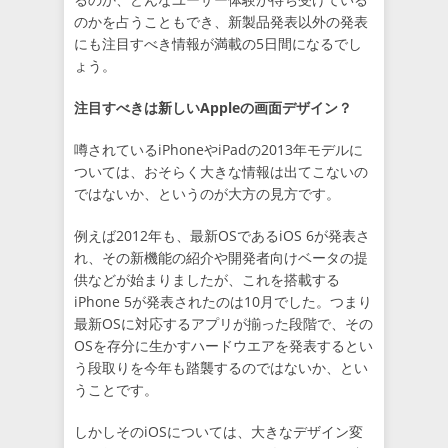
のかを占うこともでき、新製品発表以外の発表
にも注目すべき情報が満載の5日間になるでし
ょう。
注目すべきは新しいAppleの画面デザイン？
噂されているiPhoneやiPadの2013年モデルに
ついては、おそらく大きな情報は出てこないの
ではないか、というのが大方の見方です。
例えば2012年も、最新OSであるiOS 6が発表さ
れ、その新機能の紹介や開発者向けベータの提
供などが始まりましたが、これを搭載する
iPhone 5が発表されたのは10月でした。つまり
最新OSに対応するアプリが揃った段階で、その
OSを存分に生かすハードウエアを発表するとい
う段取りを今年も踏襲するのではないか、とい
うことです。
しかしそのiOSについては、大きなデザイン変