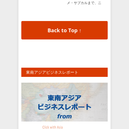
メ・サブカルまで、ニ
ュースをより多彩に～
→
Back to Top ↑
東南アジアビジネスレポート