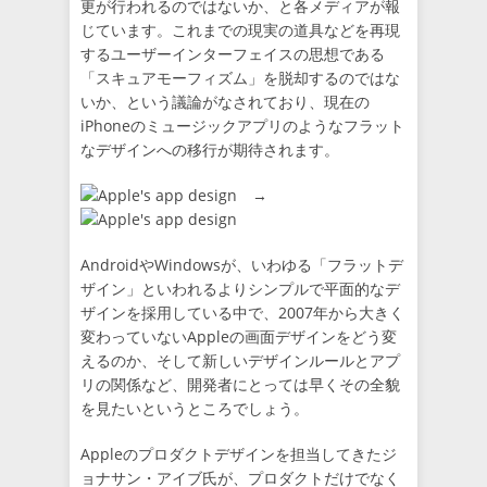
更が行われるのではないか、と各メディアが報
じています。これまでの現実の道具などを再現
するユーザーインターフェイスの思想である
「スキュアモーフィズム」を脱却するのではな
いか、という議論がなされており、現在の
iPhoneのミュージックアプリのようなフラット
なデザインへの移行が期待されます。
→
AndroidやWindowsが、いわゆる「フラットデ
ザイン」といわれるよりシンプルで平面的なデ
ザインを採用している中で、2007年から大きく
変わっていないAppleの画面デザインをどう変
えるのか、そして新しいデザインルールとアプ
リの関係など、開発者にとっては早くその全貌
を見たいというところでしょう。
Appleのプロダクトデザインを担当してきたジ
ョナサン・アイブ氏が、プロダクトだけでなく