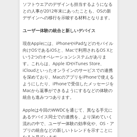
ソフトウエアのデザインも担当するようになる
との人事が2012年末にあったことも、OSの新
デザインへの移行を示唆する材料となります。
ユーザー体験の統合と新しいデバイス
現在Appleには、iPhoneやiPadなどのモバイル
向けOSであるiOSと、Macで利用されるOS Xと
いう2つのオペレーションシステムがありま
す。これらは、Apple IDやiTunes Store、
iCloudといったオンラインのサービスでの連携
を深めており、MacのアプリをiPhoneで使える
ようにしたり、iPhoneで受信したメッセージを
Macから返事ができるようにするなどの体験の
統合も進みつつあります。
Appleは今回のWWDCを通じて、異なる手元に
あるデバイス同士での連携を、より深めていく
流れの中で、ユーザー体験の効率化や、OS・ア
プリの統合などの新しいトレンドを示すことに
なると見ています。