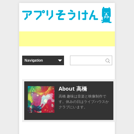
About 高橋
高橋 趣味は音楽と映像制作で
す。休みの日はライブハウスか
クラブにいます。