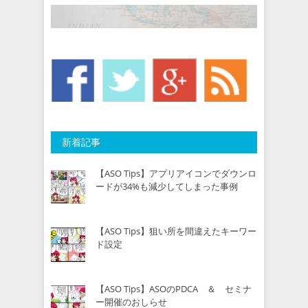
新着記事
【ASO Tips】アプリアイコンでダウンロ
ードが34%も減少してしまった事例
【ASO Tips】狙い所を間違えたキーワー
ド設定
【ASO Tips】ASOのPDCA ＆ セミナ
ー開催のおしらせ