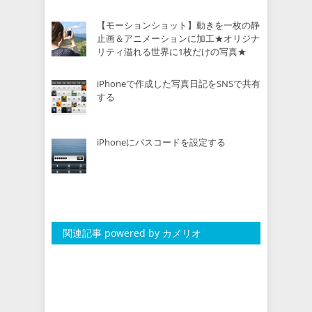
【モーションショット】動きを一枚の静
止画＆アニメーションに加工★オリジナ
リティ溢れる世界に1枚だけの写真★
iPhoneで作成した写真日記をSNSで共有
する
iPhoneにパスコードを設定する
関連記事 powered by カメリオ