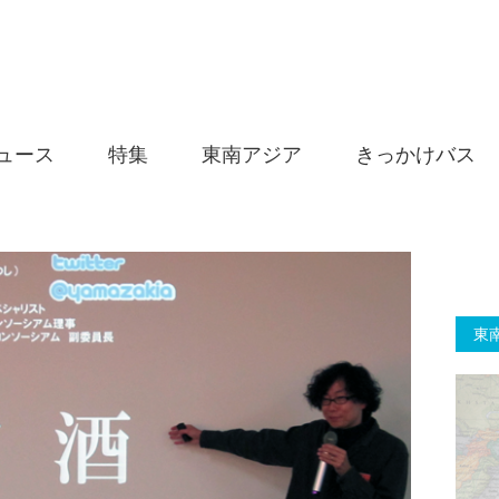
ュース
特集
東南アジア
きっかけバス
東