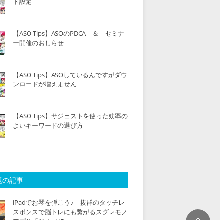
ド設定
【ASO Tips】ASOのPDCA ＆ セミナ
ー開催のおしらせ
【ASO Tips】ASOしているんですがダウ
ンロードが増えません
【ASO Tips】サジェストを使った効率の
よいキーワードの選び方
題の記事
iPadでお琴を弾こう♪ 抜群のタッチレ
スポンスで脳トレにも繋がるスグレモノ