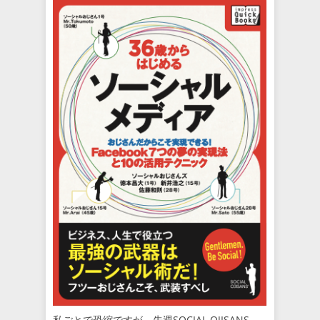
私ごとで恐縮ですが、先週SOCIAL OJISANS