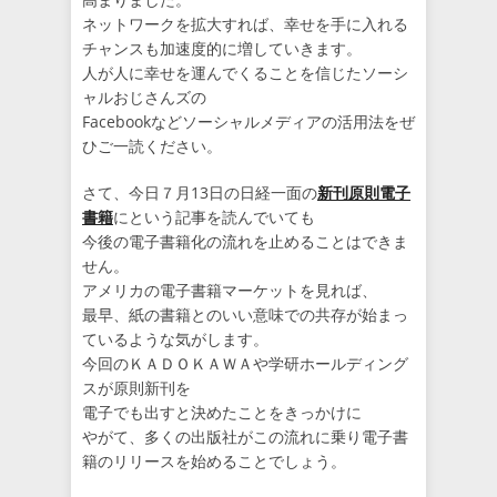
ネットワークを拡大すれば、幸せを手に入れる
チャンスも加速度的に増していきます。
人が人に幸せを運んでくることを信じたソーシ
ャルおじさんズの
Facebookなどソーシャルメディアの活用法をぜ
ひご一読ください。
さて、今日７月13日の日経一面の
新刊原則電子
書籍
にという記事を読んでいても
今後の電子書籍化の流れを止めることはできま
せん。
アメリカの電子書籍マーケットを見れば、
最早、紙の書籍とのいい意味での共存が始まっ
ているような気がします。
今回のＫＡＤＯＫＡＷＡや学研ホールディング
スが原則新刊を
電子でも出すと決めたことをきっかけに
やがて、多くの出版社がこの流れに乗り電子書
籍のリリースを始めることでしょう。