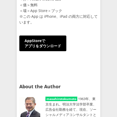
＜価＞無料
＜場＞App Store＞ブック
※この App は iPhone、iPad の両方に対応して
います。
AppStoreで
アプリをダウンロード
About the Author
1963年、東
masahirotokumoto
京生まれ。明治大学法学部卒業、
広告会社勤務を経て、現在、ソー
シャルメディアコンサルタントと