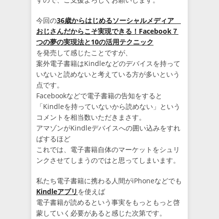
今回の
36歳からはじめるソーシャルメディア
おじさんだからこそ実現できる！Facebook７
つの夢の実現法と10の活用テクニック
を発売して感じたことですが、
案外電子書籍はKindleなどのデバイスを持って
いないと読めないと考えている方が多いという
点です。
Facebookなどで電子書籍の告知をすると
「Kindleを持っていないから読めない」という
コメントを相当数いただきまさす。
アマゾンがKindleデバイスへの囲い込みをすれ
ばするほど
これでは、電子書籍自体のマーケットをシュリ
ンクさせてしまうのではと思ってしまいます。
私たち電子書籍に携わる人間がiPhoneなどでも
Kindleアプリ
を使えば
電子書籍が読めるという事実をもっともっと啓
蒙していく必要があると感じた次第です。