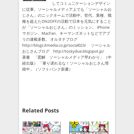
してコミュ二ケーションデザイン
に従事。ソーシャルメディア上でも「ソーシャルお
じさん」のニックネームで活動中。世代、業種、職
種を超えたON2OFFの活動で日本を元気にすること
が「ソーシャルおじさん」のミッション。 iPhone
マガジン、MacFan、キーマンズネットなどでアプ
リの連載多数。 オルタナブログ
http://blogs.itmedia.co.jp/social023/ ソーシャル
おじさんブログ http://tockydue.blogspot.jp/
著書 「図解 ソーシャルメディア早わかり」（中
経出版） 「乗り遅れるな！ソーシャルおじさん増
殖中」（ソフトバンク新書）
Related Posts