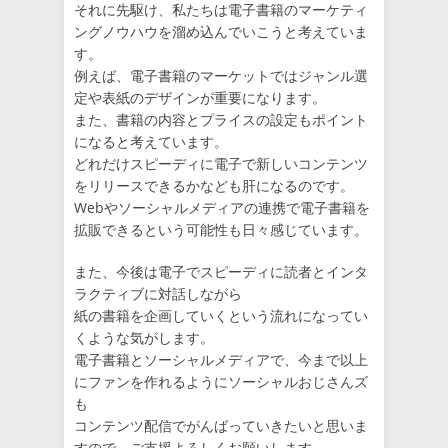
それに先駆け、私たちは電子書籍のマーケティ
ングノウハウを溜め込んでいこうと考えていま
す。
例えば、電子書籍のマーケットではジャンル選
定や表紙のデザインが重要になります。
また、書籍の内容とプライスの設定もポイント
になると考えています。
どれだけスピーディに電子で新しいコンテンツ
をリリースできるかなども肝になるのです。
Webやソーシャルメディアの連携で電子書籍を
拡販できるという可能性も日々感じています。
また、今後は電子でスピーディに読者とインタ
ラクティブに対話しながら
紙の書籍を企画していくという流れになってい
くような気がします。
電子書籍とソーシャルメディアで、今まで以上
にファンを作れるようにソーシャルおじさんズ
も
コンテンツ配信でがんばっていきたいと思いま
すので、ご支援よろしくお願いします。