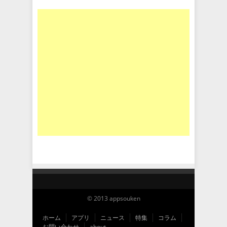
© 2013 appsouken
ホーム
アプリ
ニュース
特集
コラム
お問い合わせ
about