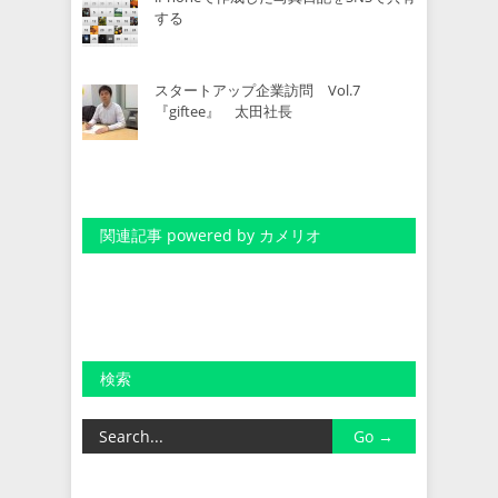
する
スタートアップ企業訪問 Vol.7
『giftee』 太田社長
関連記事 powered by カメリオ
検索