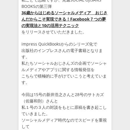
BOOKSの第三弾
36歳からはじめるソーシャルメディア おじさ
んだからこそ実現できる！Facebook７つの夢
の実現法と10の活用テクニック
をリリースさせていただきました。
impress QuickBooksからのシリーズ化で
出版社のインプレスさんの電子書籍となりま
す。
私たちソーシャルおじさんズの企画でソーシャ
ルメディアやアプリに関する情報発信を
こちらで積極的に手がけていこうと考えていま
す。
今回は15号の新井浩之さんと28号のサトカズ
（佐藤和則）さんと
私１号の３人の対談をもとに原稿を書き起こし
ていきました。
ソーシャルメディア時代なのでスピードを重視
して