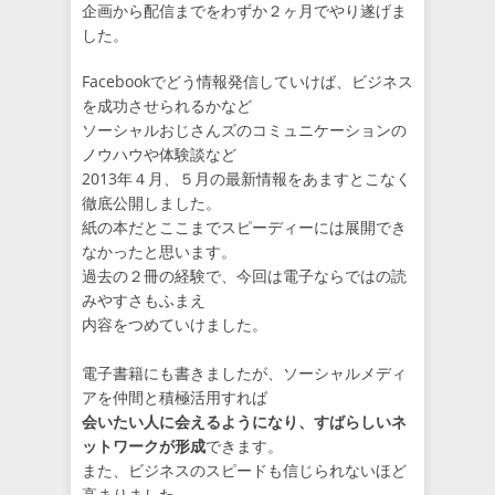
企画から配信までをわずか２ヶ月でやり遂げま
した。
Facebookでどう情報発信していけば、ビジネス
を成功させられるかなど
ソーシャルおじさんズのコミュニケーションの
ノウハウや体験談など
2013年４月、５月の最新情報をあますとこなく
徹底公開しました。
紙の本だとここまでスピーディーには展開でき
なかったと思います。
過去の２冊の経験で、今回は電子ならではの読
みやすさもふまえ
内容をつめていけました。
電子書籍にも書きましたが、ソーシャルメディ
アを仲間と積極活用すれば
会いたい人に会えるようになり、すばらしいネ
ットワークが形成
できます。
また、ビジネスのスピードも信じられないほど
高まりました。