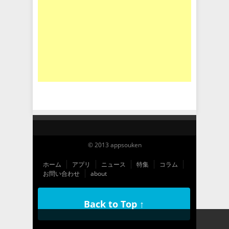
© 2013 appsouken
ホーム
アプリ
ニュース
特集
コラム
お問い合わせ
about
Back to Top ↑