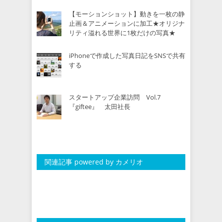
【モーションショット】動きを一枚の静
止画＆アニメーションに加工★オリジナ
リティ溢れる世界に1枚だけの写真★
iPhoneで作成した写真日記をSNSで共有
する
スタートアップ企業訪問 Vol.7
『giftee』 太田社長
関連記事 powered by カメリオ