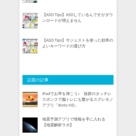
【ASO Tips】ASOしているんですがダウ
ンロードが増えません
【ASO Tips】サジェストを使った効率の
よいキーワードの選び方
話題の記事
iPadでお琴を弾こう♪ 抜群のタッチレ
スポンスで脳トレにも繋がるスグレモノ
アプリ「iKoto HD」
地震予測アプリで情報を手に入れる
【地震解析ラボ】