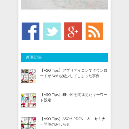
新着記事
【ASO Tips】アプリアイコンでダウンロ
ードが34%も減少してしまった事例
【ASO Tips】狙い所を間違えたキーワー
ド設定
【ASO Tips】ASOのPDCA ＆ セミナ
ー開催のおしらせ