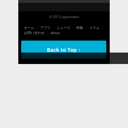
© 2013 appsouken
ホーム
アプリ
ニュース
特集
コラム
お問い合わせ
about
Back to Top ↑