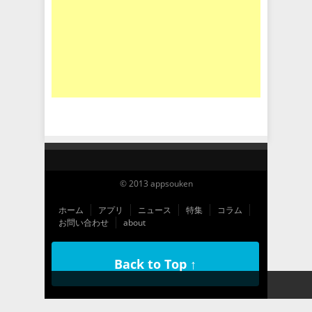
© 2013 appsouken
ホーム
アプリ
ニュース
特集
コラム
お問い合わせ
about
Back to Top ↑