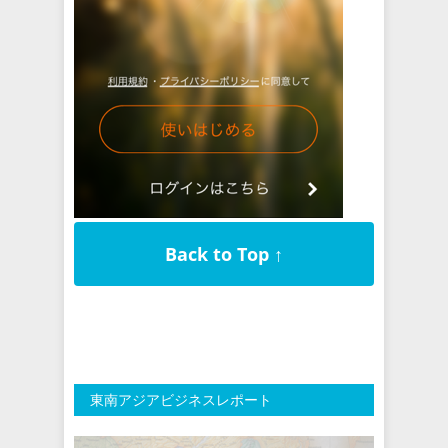
Back to Top ↑
東南アジアビジネスレポート