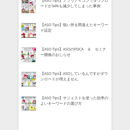
【ASO Tips】アプリアイコンでダウンロ
ードが34%も減少してしまった事例
【ASO Tips】狙い所を間違えたキーワー
ド設定
【ASO Tips】ASOのPDCA ＆ セミナ
ー開催のおしらせ
【ASO Tips】ASOしているんですがダウ
ンロードが増えません
【ASO Tips】サジェストを使った効率の
よいキーワードの選び方