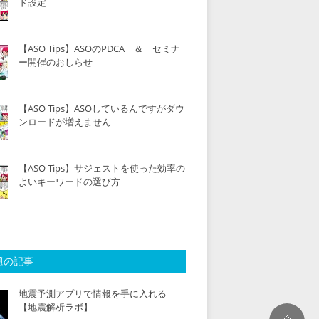
ド設定
【ASO Tips】ASOのPDCA ＆ セミナ
ー開催のおしらせ
【ASO Tips】ASOしているんですがダウ
ンロードが増えません
【ASO Tips】サジェストを使った効率の
よいキーワードの選び方
題の記事
地震予測アプリで情報を手に入れる
【地震解析ラボ】