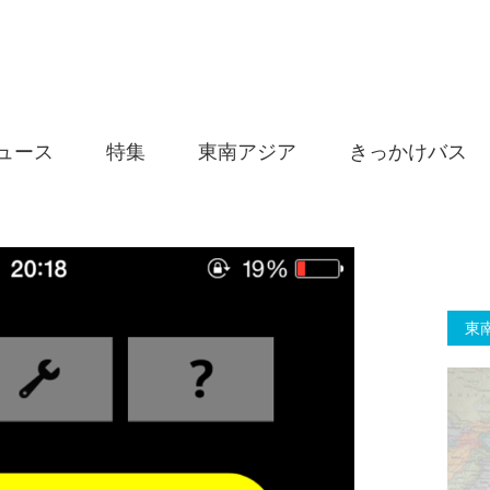
ュース
特集
東南アジア
きっかけバス
東