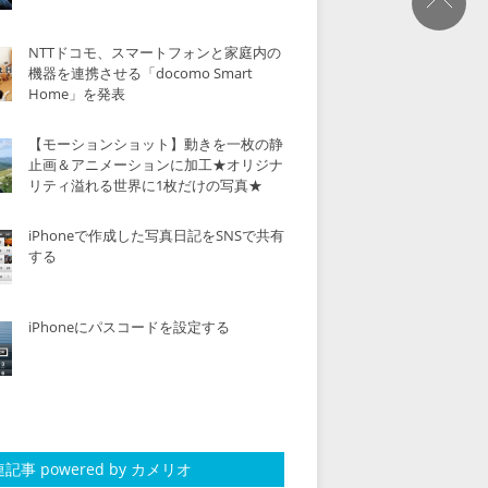
NTTドコモ、スマートフォンと家庭内の
機器を連携させる「docomo Smart
Home」を発表
【モーションショット】動きを一枚の静
止画＆アニメーションに加工★オリジナ
リティ溢れる世界に1枚だけの写真★
iPhoneで作成した写真日記をSNSで共有
する
iPhoneにパスコードを設定する
記事 powered by カメリオ