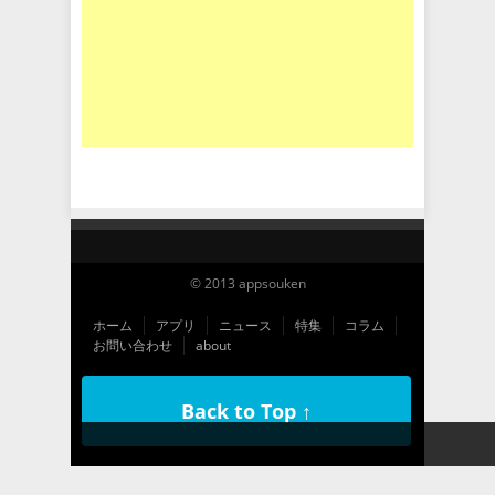
© 2013 appsouken
ホーム
アプリ
ニュース
特集
コラム
お問い合わせ
about
Back to Top ↑