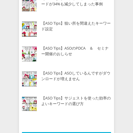
ードが34%も減少してしまった事例
【ASO Tips】狙い所を間違えたキーワー
ド設定
【ASO Tips】ASOのPDCA ＆ セミナ
ー開催のおしらせ
【ASO Tips】ASOしているんですがダウ
ンロードが増えません
【ASO Tips】サジェストを使った効率の
よいキーワードの選び方