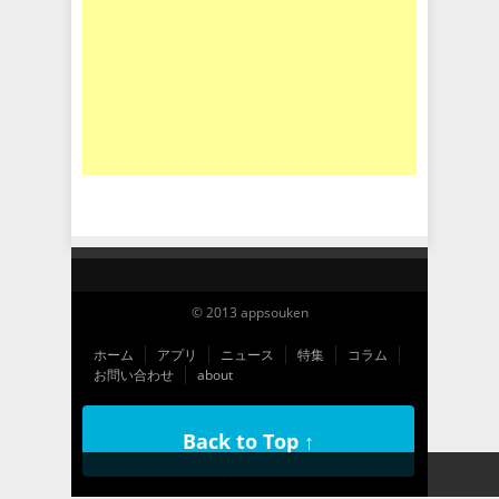
© 2013 appsouken
ホーム
アプリ
ニュース
特集
コラム
お問い合わせ
about
Back to Top ↑