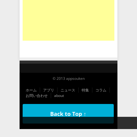
© 2013 appsouken
ホーム
アプリ
ニュース
特集
コラム
お問い合わせ
about
Back to Top ↑