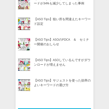
ードが34%も減少してしまった事例
【ASO Tips】狙い所を間違えたキーワー
ド設定
【ASO Tips】ASOのPDCA ＆ セミナ
ー開催のおしらせ
【ASO Tips】ASOしているんですがダウ
ンロードが増えません
【ASO Tips】サジェストを使った効率の
よいキーワードの選び方