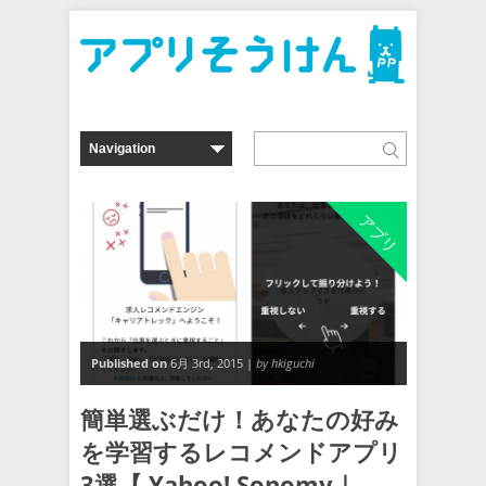
アプリ
Published on
6月 3rd, 2015 |
by hkiguchi
簡単選ぶだけ！あなたの好み
を学習するレコメンドアプリ
3選【 Yahoo! Sonomy｜