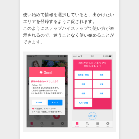
使い始めて情報を選択していると、出かけたい
エリアを登録するように促されます。
このようにステップバイステップで使い方が表
示されるので、迷うことなく使い始めることが
できます。