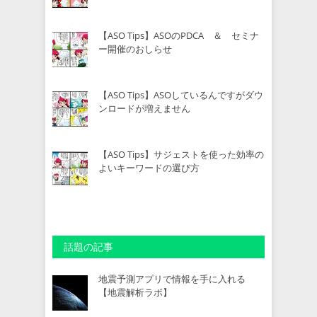
【ASO Tips】ASOのPDCA ＆ セミナ
ー開催のおしらせ
【ASO Tips】ASOしているんですがダウ
ンロードが増えません
【ASO Tips】サジェストを使った効率の
よいキーワードの選び方
話題の記事
地震予測アプリで情報を手に入れる
【地震解析ラボ】