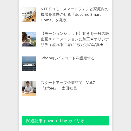
NTTドコモ、スマートフォンと家庭内の
機器を連携させる「docomo Smart
Home」を発表
【モーションショット】動きを一枚の静
止画＆アニメーションに加工★オリジナ
リティ溢れる世界に1枚だけの写真★
iPhoneにパスコードを設定する
スタートアップ企業訪問 Vol.7
『giftee』 太田社長
関連記事 powered by カメリオ