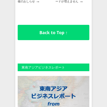
→
→
催のおしらせ
ードが増えません
Back to Top ↑
東南アジアビジネスレポート