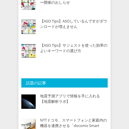
ー開催のおしらせ
【ASO Tips】ASOしているんですがダウ
ンロードが増えません
【ASO Tips】サジェストを使った効率の
よいキーワードの選び方
話題の記事
地震予測アプリで情報を手に入れる
【地震解析ラボ】
NTTドコモ、スマートフォンと家庭内の
機器を連携させる「docomo Smart