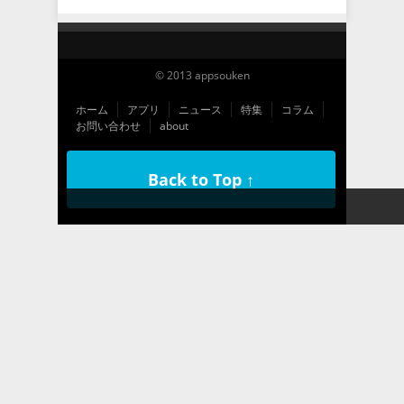
© 2013 appsouken
ホーム
アプリ
ニュース
特集
コラム
お問い合わせ
about
Back to Top ↑