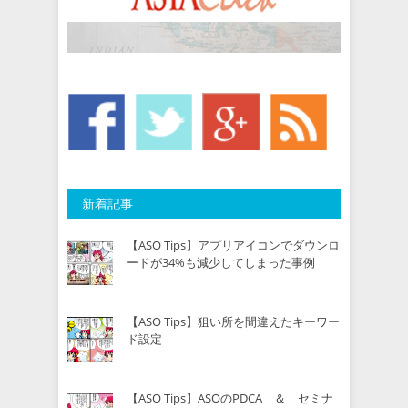
新着記事
【ASO Tips】アプリアイコンでダウンロ
ードが34%も減少してしまった事例
【ASO Tips】狙い所を間違えたキーワー
ド設定
【ASO Tips】ASOのPDCA ＆ セミナ