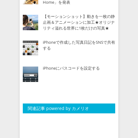
Home」を発表
【モーションショット】動きを一枚の静
止画＆アニメーションに加工★オリジナ
リティ溢れる世界に1枚だけの写真★
iPhoneで作成した写真日記をSNSで共有
する
iPhoneにパスコードを設定する
関連記事 powered by カメリオ