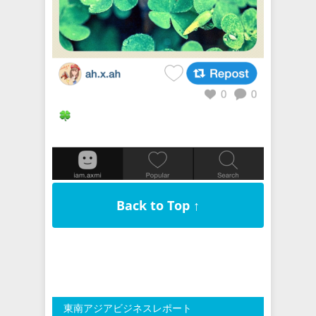
Back to Top ↑
東南アジアビジネスレポート