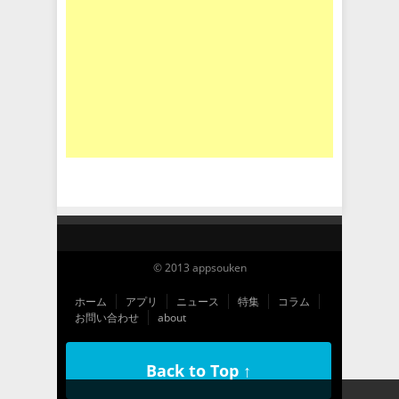
© 2013 appsouken
ホーム
アプリ
ニュース
特集
コラム
お問い合わせ
about
Back to Top ↑