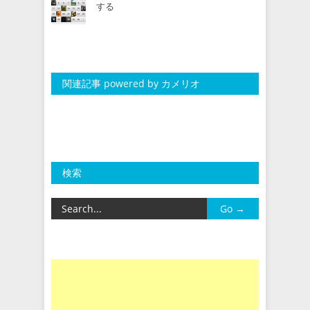
する
関連記事 powered by カメリオ
検索