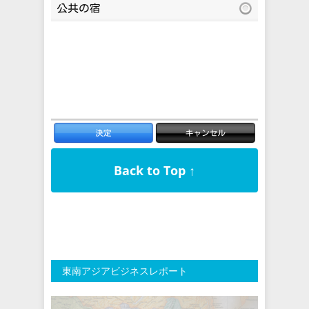
Back to Top ↑
東南アジアビジネスレポート