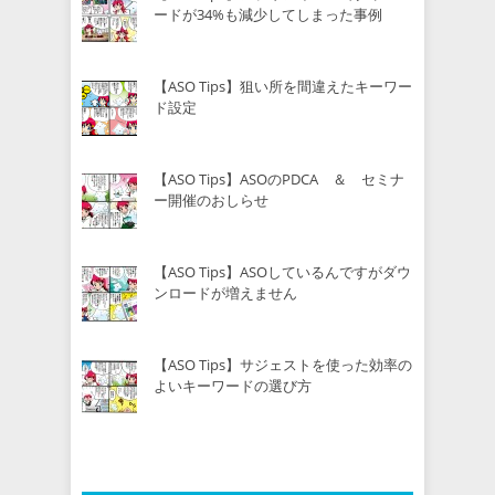
ードが34%も減少してしまった事例
【ASO Tips】狙い所を間違えたキーワー
ド設定
【ASO Tips】ASOのPDCA ＆ セミナ
ー開催のおしらせ
【ASO Tips】ASOしているんですがダウ
ンロードが増えません
【ASO Tips】サジェストを使った効率の
よいキーワードの選び方