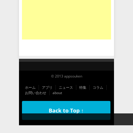
© 2013 appsouken
ホーム
アプリ
ニュース
特集
コラム
お問い合わせ
about
Back to Top ↑