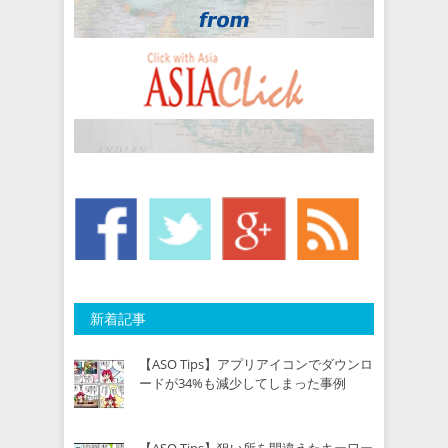
新着記事
【ASO Tips】アプリアイコンでダウンロ
ードが34%も減少してしまった事例
【ASO Tips】狙い所を間違えたキーワー