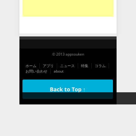
© 2013 appsouken
ホーム
アプリ
ニュース
特集
コラム
お問い合わせ
about
Back to Top ↑