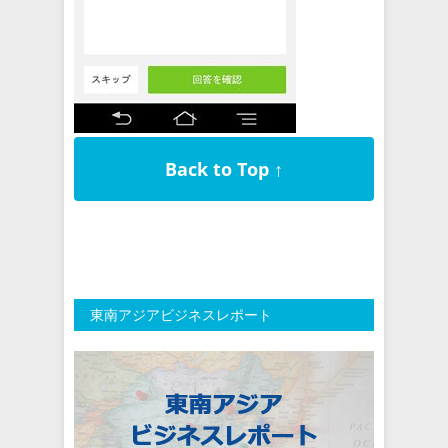
Back to Top ↑
東南アジアビジネスレポート