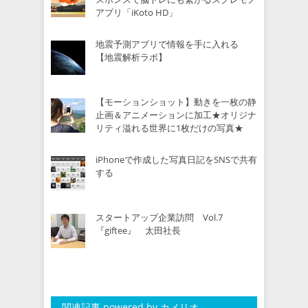
アプリ「iKoto HD」
地震予測アプリで情報を手に入れる
【地震解析ラボ】
【モーションショット】動きを一枚の静
止画＆アニメーションに加工★オリジナ
リティ溢れる世界に1枚だけの写真★
iPhoneで作成した写真日記をSNSで共有
する
スタートアップ企業訪問 Vol.7
『giftee』 太田社長
関連記事 powered by カメリオ