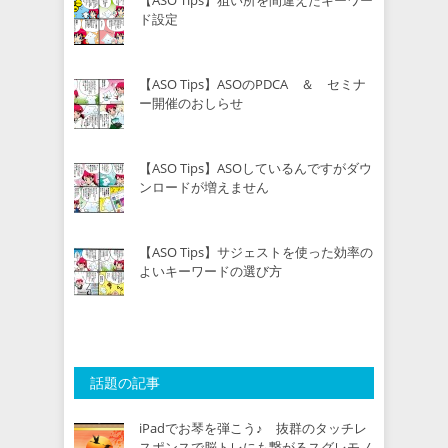
ド設定
【ASO Tips】ASOのPDCA ＆ セミナ
ー開催のおしらせ
【ASO Tips】ASOしているんですがダウ
ンロードが増えません
【ASO Tips】サジェストを使った効率の
よいキーワードの選び方
話題の記事
iPadでお琴を弾こう♪ 抜群のタッチレ
スポンスで脳トレにも繋がるスグレモノ