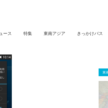
ュース
特集
東南アジア
きっかけバス
東