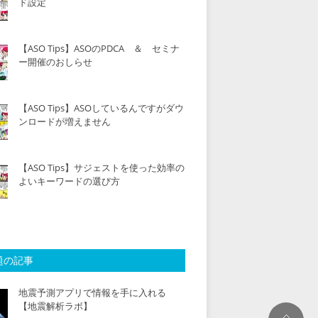
ド設定
【ASO Tips】ASOのPDCA ＆ セミナ
ー開催のおしらせ
【ASO Tips】ASOしているんですがダウ
ンロードが増えません
【ASO Tips】サジェストを使った効率の
よいキーワードの選び方
題の記事
地震予測アプリで情報を手に入れる
【地震解析ラボ】