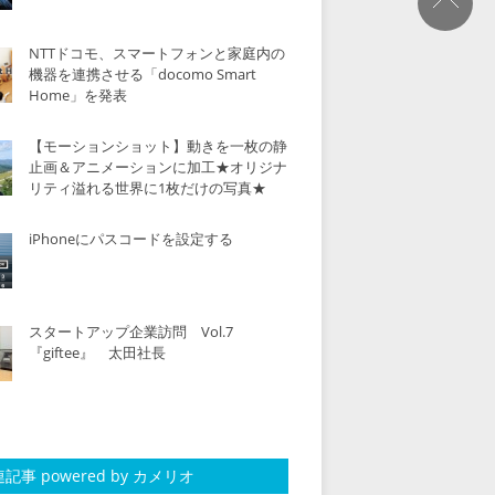
NTTドコモ、スマートフォンと家庭内の
機器を連携させる「docomo Smart
Home」を発表
【モーションショット】動きを一枚の静
止画＆アニメーションに加工★オリジナ
リティ溢れる世界に1枚だけの写真★
iPhoneにパスコードを設定する
スタートアップ企業訪問 Vol.7
『giftee』 太田社長
記事 powered by カメリオ