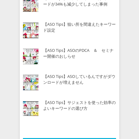
ードが34%も減少してしまった事例
【ASO Tips】狙い所を間違えたキーワー
ド設定
【ASO Tips】ASOのPDCA ＆ セミナ
ー開催のおしらせ
【ASO Tips】ASOしているんですがダウ
ンロードが増えません
【ASO Tips】サジェストを使った効率の
よいキーワードの選び方