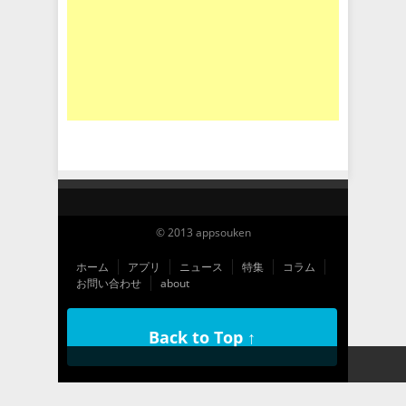
© 2013 appsouken
ホーム
アプリ
ニュース
特集
コラム
お問い合わせ
about
Back to Top ↑