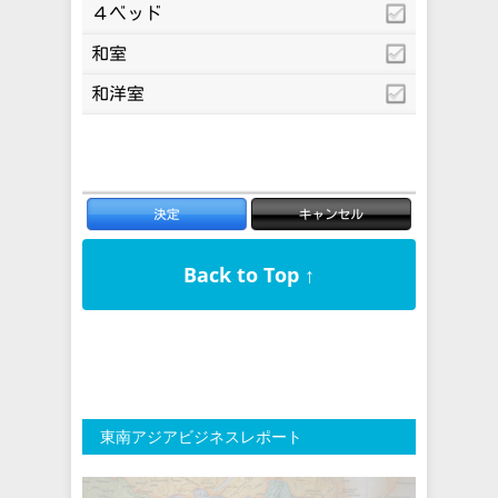
Back to Top ↑
東南アジアビジネスレポート