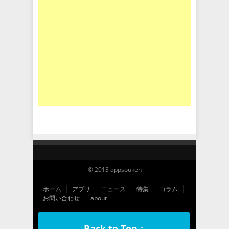
© 2013 appsouken
ホーム
アプリ
ニュース
特集
コラム
お問い合わせ
about
Back to Top ↑