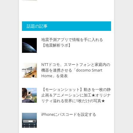
話題の記事
地震予測アプリで情報を手に入れる
【地震解析ラボ】
NTTドコモ、スマートフォンと家庭内の
機器を連携させる「docomo Smart
Home」を発表
【モーションショット】動きを一枚の静
止画＆アニメーションに加工★オリジナ
リティ溢れる世界に1枚だけの写真★
iPhoneにパスコードを設定する