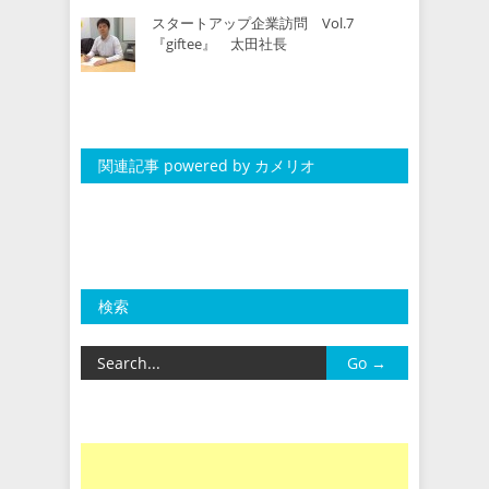
スタートアップ企業訪問 Vol.7
『giftee』 太田社長
関連記事 powered by カメリオ
検索