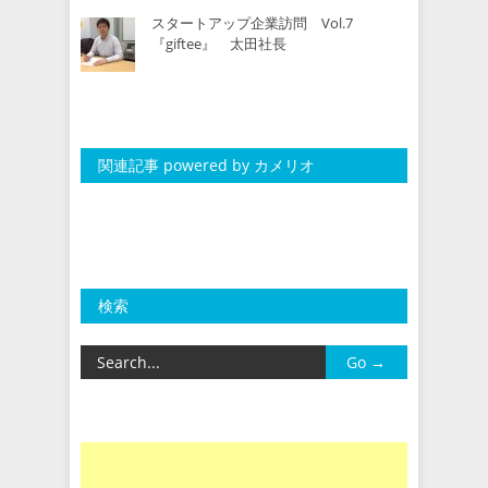
スタートアップ企業訪問 Vol.7
『giftee』 太田社長
関連記事 powered by カメリオ
検索