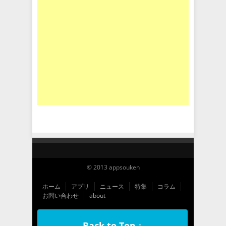
© 2013 appsouken
ホーム
アプリ
ニュース
特集
コラム
お問い合わせ
about
Back to Top ↑