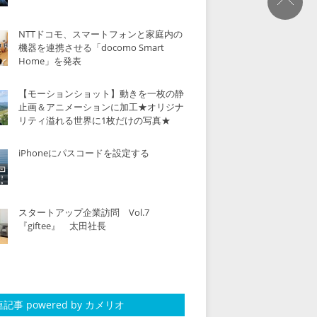
NTTドコモ、スマートフォンと家庭内の
機器を連携させる「docomo Smart
Home」を発表
【モーションショット】動きを一枚の静
止画＆アニメーションに加工★オリジナ
リティ溢れる世界に1枚だけの写真★
iPhoneにパスコードを設定する
スタートアップ企業訪問 Vol.7
『giftee』 太田社長
記事 powered by カメリオ