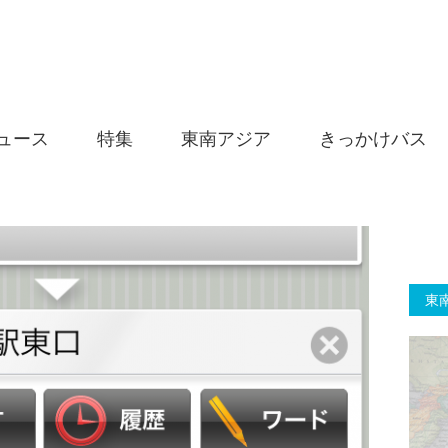
ュース
特集
東南アジア
きっかけバス
東