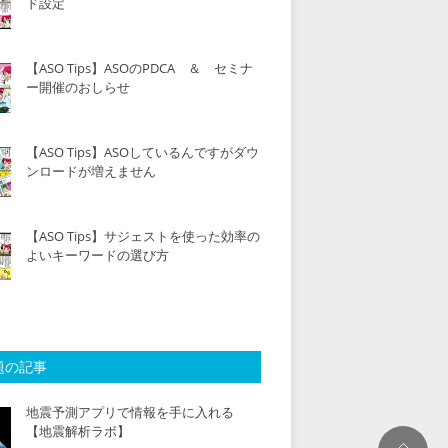
ド設定
【ASO Tips】ASOのPDCA ＆ セミナ
ー開催のおしらせ
【ASO Tips】ASOしているんですがダウ
ンロードが増えません
【ASO Tips】サジェストを使った効率の
よいキーワードの選び方
題の記事
地震予測アプリで情報を手に入れる
【地震解析ラボ】