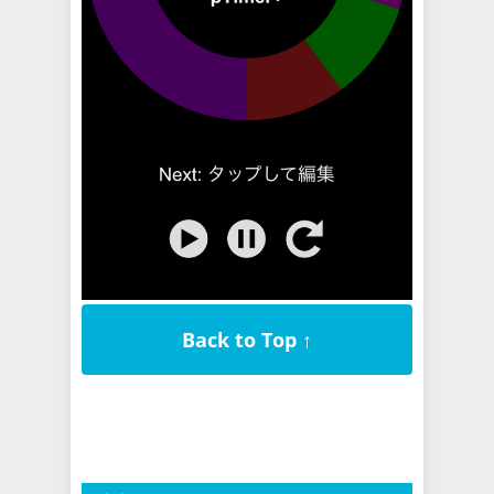
Back to Top ↑