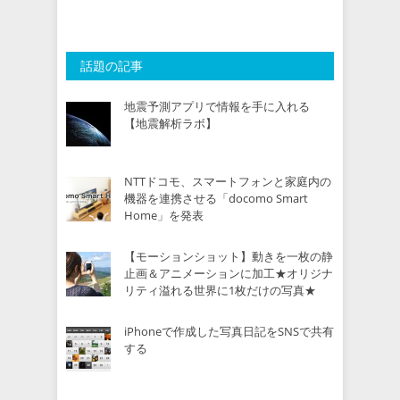
話題の記事
地震予測アプリで情報を手に入れる
【地震解析ラボ】
NTTドコモ、スマートフォンと家庭内の
機器を連携させる「docomo Smart
Home」を発表
【モーションショット】動きを一枚の静
止画＆アニメーションに加工★オリジナ
リティ溢れる世界に1枚だけの写真★
iPhoneで作成した写真日記をSNSで共有
する