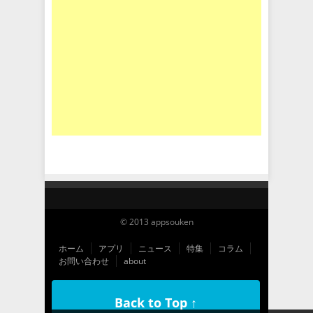
© 2013 appsouken
ホーム
アプリ
ニュース
特集
コラム
お問い合わせ
about
Back to Top ↑