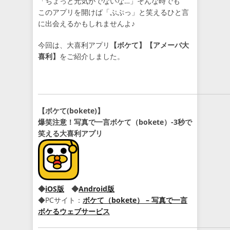
「ちょっと元気がでないな…」そんな時でも
このアプリを開けば「ぷぷっ」と笑えるひと言
に出会えるかもしれませんよ♪
今回は、大喜利アプリ
【ボケて】【アメーバ大
喜利】
をご紹介しました。
【ボケて(bokete)】
爆笑注意！写真で一言ボケて（bokete）-3秒で
笑える大喜利アプリ
◆
iOS版
◆
Android版
◆PCサイト：
ボケて（bokete） – 写真で一言
ボケるウェブサービス