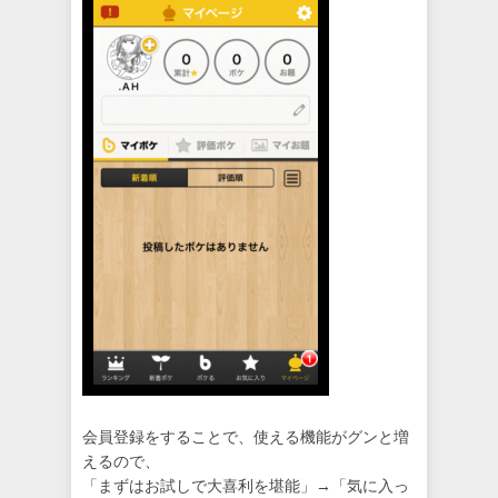
会員登録をすることで、使える機能がグンと増
えるので、
「まずはお試しで大喜利を堪能」→「気に入っ