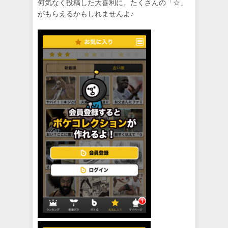
何気なく投稿した大喜利に、たくさんの「☆」
がもらえるかもしれませんよ♪