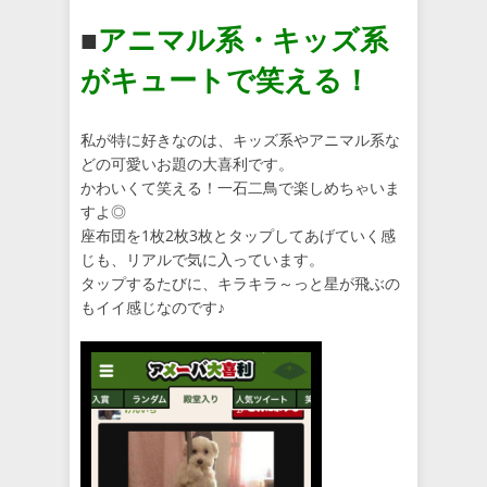
■
アニマル系・キッズ系
がキュートで笑える！
私が特に好きなのは、キッズ系やアニマル系な
どの可愛いお題の大喜利です。
かわいくて笑える！一石二鳥で楽しめちゃいま
すよ◎
座布団を1枚2枚3枚とタップしてあげていく感
じも、リアルで気に入っています。
タップするたびに、キラキラ～っと星が飛ぶの
もイイ感じなのです♪