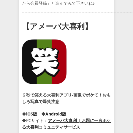
たら会員登録」と進んでみて下さいね♪
【アメーバ大喜利】
２秒で笑える大喜利アプリ‐画像でボケて！おも
しろ写真で爆笑注意
◆
iOS版
◆
Android版
◆PCサイト：
アメーバ大喜利 | お題に一言ボケ
る大喜利コミュニティサービス