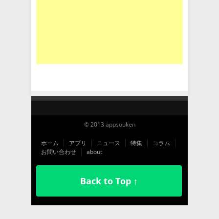
© 2013 appsouken
ホーム
アプリ
ニュース
特集
コラム
お問い合わせ
about
Back to Top ↑