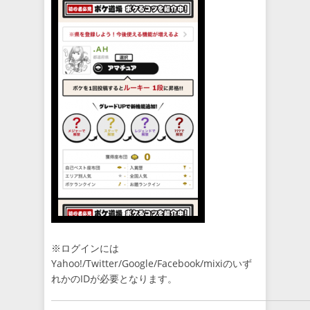
※ログインには
Yahoo!/Twitter/Google/Facebook/mixiのいず
れかのIDが必要となります。