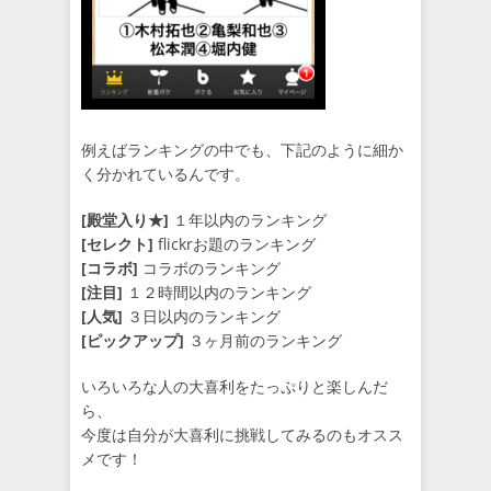
例えばランキングの中でも、下記のように細か
く分かれているんです。
[殿堂入り★]
１年以内のランキング
[セレクト]
flickrお題のランキング
[コラボ]
コラボのランキング
[注目]
１２時間以内のランキング
[人気]
３日以内のランキング
[ピックアップ]
３ヶ月前のランキング
いろいろな人の大喜利をたっぷりと楽しんだ
ら、
今度は自分が大喜利に挑戦してみるのもオスス
メです！